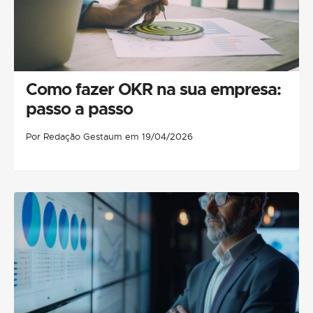
Como fazer OKR na sua empresa:
passo a passo
Por Redação Gestaum em 19/04/2026