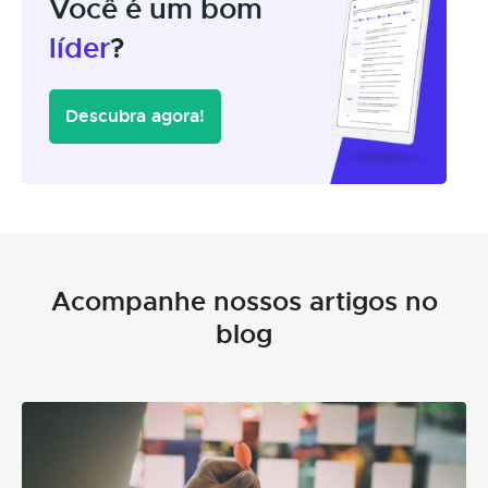
Você é um bom
líder
?
Descubra agora!
Acompanhe nossos artigos no
blog