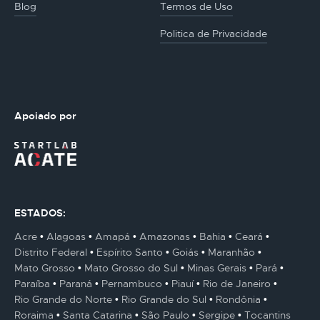
Blog
Termos de Uso
Politica de Privacidade
Apoiado por
ESTADOS:
Acre
Alagoas
Amapá
Amazonas
Bahia
Ceará
Distrito Federal
Espírito Santo
Goiás
Maranhão
Mato Grosso
Mato Grosso do Sul
Minas Gerais
Pará
Paraíba
Paraná
Pernambuco
Piauí
Rio de Janeiro
Rio Grande do Norte
Rio Grande do Sul
Rondônia
Roraima
Santa Catarina
São Paulo
Sergipe
Tocantins