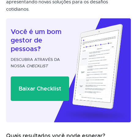
apresentando novas soluções para os desafios
cotidianos.
Você é um
bom
gestor
de
pessoas?
DESCUBRA ATRAVÉS DA
NOSSA
CHECKLIST
Baixar Checklist
Quais resultados você pode esperar?