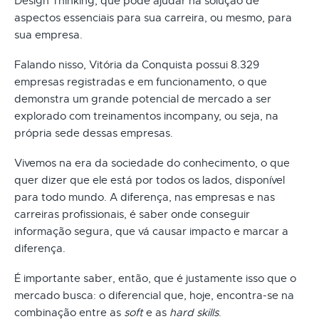
Design Thinking, que pode ajudar na solução de
aspectos essenciais para sua carreira, ou mesmo, para
sua empresa.
Falando nisso, Vitória da Conquista possui 8.329
empresas registradas e em funcionamento, o que
demonstra um grande potencial de mercado a ser
explorado com treinamentos incompany, ou seja, na
própria sede dessas empresas.
Vivemos na era da sociedade do conhecimento, o que
quer dizer que ele está por todos os lados, disponível
para todo mundo. A diferença, nas empresas e nas
carreiras profissionais, é saber onde conseguir
informação segura, que vá causar impacto e marcar a
diferença.
É importante saber, então, que é justamente isso que o
mercado busca: o diferencial que, hoje, encontra-se na
combinação entre as
soft
e as
hard skills
.