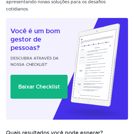
apresentando novas soluções para os desafios
cotidianos.
Você é um
bom
gestor
de
pessoas?
DESCUBRA ATRAVÉS DA
NOSSA
CHECKLIST
Baixar Checklist
Quais resultados você pode esperar?