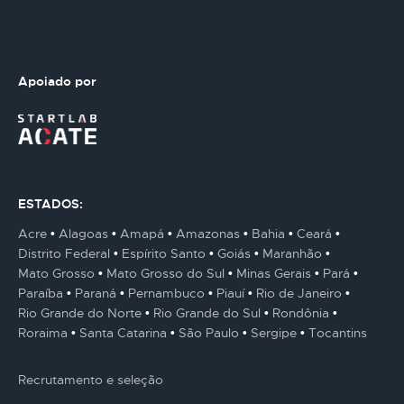
Apoiado por
ESTADOS:
Acre
Alagoas
Amapá
Amazonas
Bahia
Ceará
Distrito Federal
Espírito Santo
Goiás
Maranhão
Mato Grosso
Mato Grosso do Sul
Minas Gerais
Pará
Paraíba
Paraná
Pernambuco
Piauí
Rio de Janeiro
Rio Grande do Norte
Rio Grande do Sul
Rondônia
Roraima
Santa Catarina
São Paulo
Sergipe
Tocantins
Recrutamento e seleção