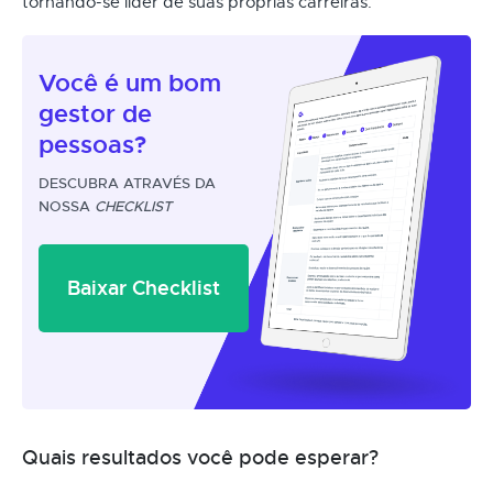
tornando-se líder de suas próprias carreiras.
Você é um
bom
gestor
de
pessoas?
DESCUBRA ATRAVÉS DA
NOSSA
CHECKLIST
Baixar Checklist
Quais resultados você pode esperar?