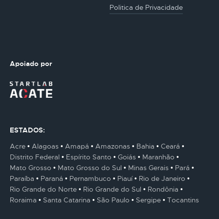
Politica de Privacidade
Apoiado por
ESTADOS:
Acre
Alagoas
Amapá
Amazonas
Bahia
Ceará
Distrito Federal
Espírito Santo
Goiás
Maranhão
Mato Grosso
Mato Grosso do Sul
Minas Gerais
Pará
Paraíba
Paraná
Pernambuco
Piauí
Rio de Janeiro
Rio Grande do Norte
Rio Grande do Sul
Rondônia
Roraima
Santa Catarina
São Paulo
Sergipe
Tocantins