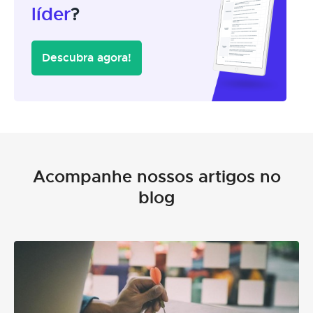
líder
?
Descubra agora!
Acompanhe nossos artigos no
blog