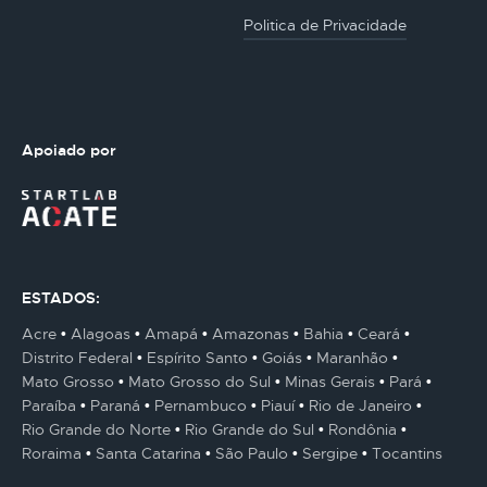
Politica de Privacidade
Apoiado por
ESTADOS:
Acre
Alagoas
Amapá
Amazonas
Bahia
Ceará
Distrito Federal
Espírito Santo
Goiás
Maranhão
Mato Grosso
Mato Grosso do Sul
Minas Gerais
Pará
Paraíba
Paraná
Pernambuco
Piauí
Rio de Janeiro
Rio Grande do Norte
Rio Grande do Sul
Rondônia
Roraima
Santa Catarina
São Paulo
Sergipe
Tocantins