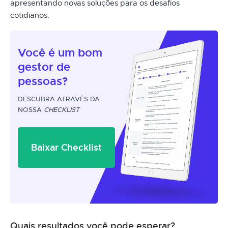
apresentando novas soluções para os desafios
cotidianos.
Você é um
bom
gestor
de
pessoas?
DESCUBRA ATRAVÉS DA
NOSSA
CHECKLIST
Baixar Checklist
Quais resultados você pode esperar?