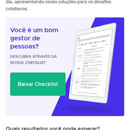
dia, apresentando novas soluções para os desafios
cotidianos.
Você é um
bom
gestor
de
pessoas?
DESCUBRA ATRAVÉS DA
NOSSA
CHECKLIST
Baixar Checklist
Quais resultados você pode esperar?