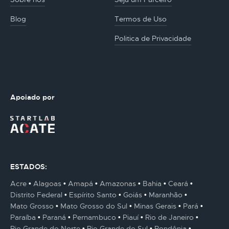
Blog
Termos de Uso
Politica de Privacidade
Apoiado por
ESTADOS:
Acre
Alagoas
Amapá
Amazonas
Bahia
Ceará
Distrito Federal
Espírito Santo
Goiás
Maranhão
Mato Grosso
Mato Grosso do Sul
Minas Gerais
Pará
Paraíba
Paraná
Pernambuco
Piauí
Rio de Janeiro
Rio Grande do Norte
Rio Grande do Sul
Rondônia