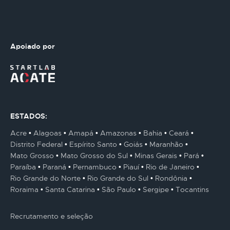
Apoiado por
ESTADOS:
Acre
Alagoas
Amapá
Amazonas
Bahia
Ceará
Distrito Federal
Espírito Santo
Goiás
Maranhão
Mato Grosso
Mato Grosso do Sul
Minas Gerais
Pará
Paraíba
Paraná
Pernambuco
Piauí
Rio de Janeiro
Rio Grande do Norte
Rio Grande do Sul
Rondônia
Roraima
Santa Catarina
São Paulo
Sergipe
Tocantins
Recrutamento e seleção