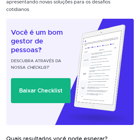
apresentando novas soluções para os desafios
cotidianos.
Você é um
bom
gestor
de
pessoas?
DESCUBRA ATRAVÉS DA
NOSSA
CHECKLIST
Baixar Checklist
Quais resultados você pode esperar?