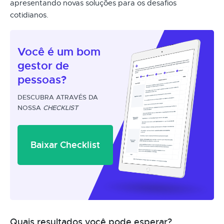
apresentando novas soluções para os desafios
cotidianos.
Você é um
bom
gestor
de
pessoas?
DESCUBRA ATRAVÉS DA
NOSSA
CHECKLIST
Baixar Checklist
Quais resultados você pode esperar?