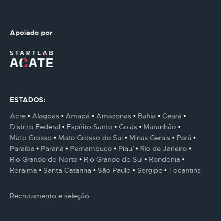
Apoiado por
ESTADOS:
Acre
Alagoas
Amapá
Amazonas
Bahia
Ceará
Distrito Federal
Espírito Santo
Goiás
Maranhão
Mato Grosso
Mato Grosso do Sul
Minas Gerais
Pará
Paraíba
Paraná
Pernambuco
Piauí
Rio de Janeiro
Rio Grande do Norte
Rio Grande do Sul
Rondônia
Roraima
Santa Catarina
São Paulo
Sergipe
Tocantins
Recrutamento e seleção