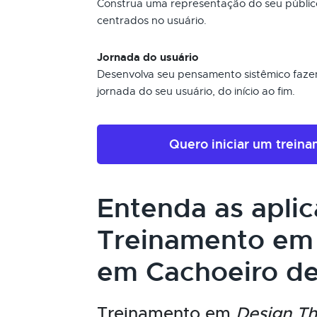
Construa uma representação do seu público-
centrados no usuário.
Jornada do usuário
Desenvolva seu pensamento sistêmico faz
jornada do seu usuário, do início ao fim.
Quero iniciar um trein
Entenda as apli
Treinamento e
em Cachoeiro de
Treinamento em
Design Th