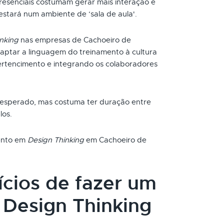
resenciais costumam gerar mais interação e
 estará num ambiente de ‘sala de aula'.
nking
nas empresas de Cachoeiro de
aptar a linguagem do treinamento à cultura
rtencimento e integrando os colaboradores
 esperado, mas costuma ter duração entre
los.
mento em
Design Thinking
em Cachoeiro de
ícios de fazer um
Design Thinking