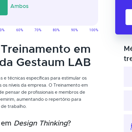
o Treinamento em
Mé
tr
 da Gestaum LAB
s e técnicas específicas para estimular os
os os níveis da empresa. O Treinamento em
e pensar de profissionais e membros de
emirim, aumentando o repertório para
 de trabalho.
o em
Design Thinking
?