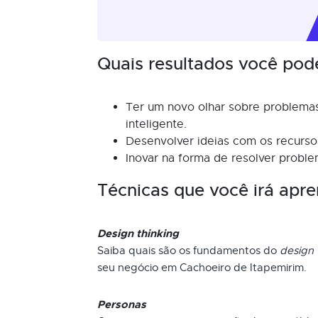
Quais resultados você pod
Ter um novo olhar sobre problemas
inteligente.
Desenvolver ideias com os recursos
Inovar na forma de resolver proble
Técnicas que você irá apre
Design thinking
Saiba quais são os fundamentos do
design 
seu negócio em Cachoeiro de Itapemirim.
Personas