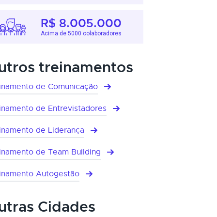
R$ 8.005.000
Acima de 5000 colaboradores
utros treinamentos
inamento de Comunicação
inamento de Entrevistadores
inamento de Liderança
inamento de Team Building
inamento Autogestão
utras Cidades