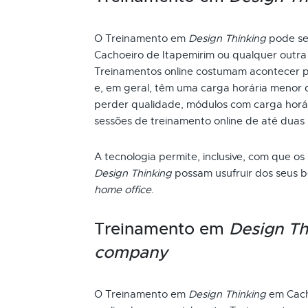
O Treinamento em
Design Thinking
pode ser
Cachoeiro de Itapemirim ou qualquer outra 
Treinamentos online costumam acontecer p
e, em geral, têm uma carga horária menor 
perder qualidade, módulos com carga horári
sessões de treinamento online de até duas
A tecnologia permite, inclusive, com que os
Design Thinking
possam usufruir dos seus b
home office
.
Treinamento em
Design Th
company
O Treinamento em
Design Thinking
em Cach