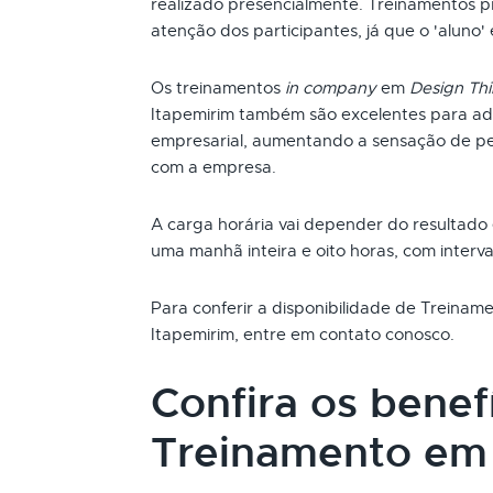
realizado presencialmente. Treinamentos p
atenção dos participantes, já que o 'aluno'
Os treinamentos
in company
em
Design Thi
Itapemirim também são excelentes para ad
empresarial, aumentando a sensação de pe
com a empresa.
A carga horária vai depender do resultado
uma manhã inteira e oito horas, com interva
Para conferir a disponibilidade de Treina
Itapemirim, entre em contato conosco.
Confira os benef
Treinamento em 