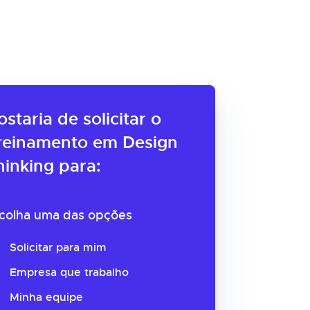
ostaria de solicitar o
reinamento em Design
hinking para:
colha uma das opções
Solicitar para mim
Empresa que trabalho
Minha equipe