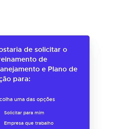
ostaria de solicitar o
reinamento de
lanejamento e Plano de
ção para:
colha uma das opções
Solicitar para mim
Empresa que trabalho