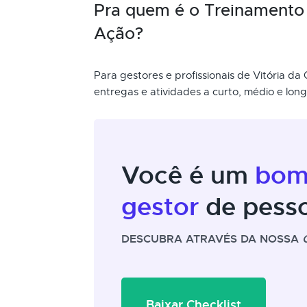
Pra quem é o Treinamento
Ação?
Para gestores e profissionais de Vitória d
entregas e atividades a curto, médio e lon
Você é um
bo
gestor
de pess
DESCUBRA ATRAVÉS DA NOSSA
Baixar Checklist