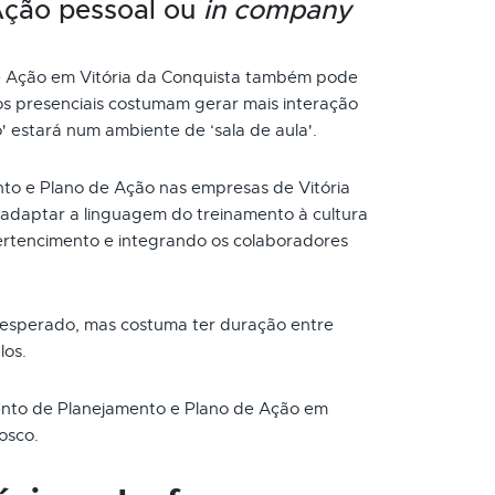
Ação pessoal ou
in company
e Ação em Vitória da Conquista também pode
os presenciais costumam gerar mais interação
o' estará num ambiente de ‘sala de aula'.
to e Plano de Ação nas empresas de Vitória
adaptar a linguagem do treinamento à cultura
rtencimento e integrando os colaboradores
 esperado, mas costuma ter duração entre
los.
mento de Planejamento e Plano de Ação em
osco.