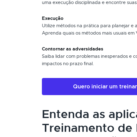
uma execução disciplinada e encontre suas
Execução
Utilize métodos na prática para planejar e
Aprenda quais os métodos mais usuais em V
Contornar as adversidades
Saiba lidar com problemas inesperados e con
impactos no prazo final.
Quero iniciar um trein
Entenda as apli
Treinamento de 