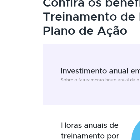
Confira os benef
Treinamento de 
Plano de Ação
Investimento anual e
Sobre o faturamento bruto anual da 
Horas anuais de
treinamento por