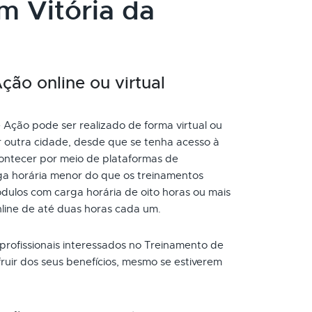
m Vitória da
ão online ou virtual
Ação pode ser realizado de forma virtual ou
r outra cidade, desde que se tenha acesso à
ontecer por meio de plataformas de
ga horária menor do que os treinamentos
dulos com carga horária de oito horas ou mais
nline de até duas horas cada um.
 profissionais interessados no Treinamento de
uir dos seus benefícios, mesmo se estiverem