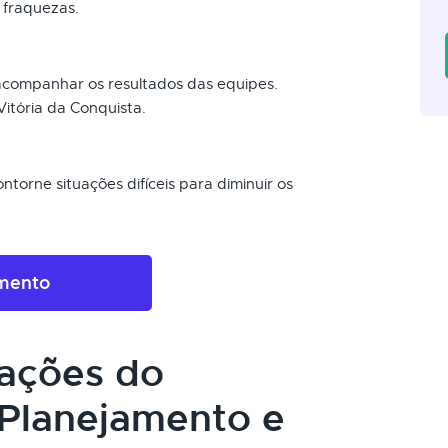
 fraquezas.
 acompanhar os resultados das equipes.
itória da Conquista.
torne situações difíceis para diminuir os
amento
cações do
Planejamento e