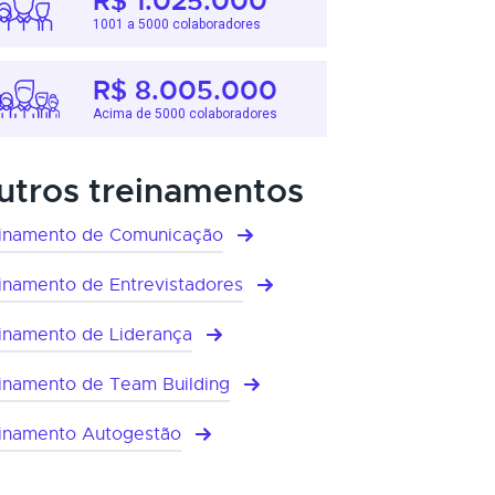
R$ 1.025.000
1001 a 5000 colaboradores
R$ 8.005.000
Acima de 5000 colaboradores
utros treinamentos
inamento de Comunicação
inamento de Entrevistadores
inamento de Liderança
inamento de Team Building
inamento Autogestão