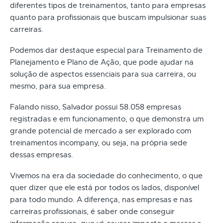
diferentes tipos de treinamentos, tanto para empresas
quanto para profissionais que buscam impulsionar suas
carreiras.
Podemos dar destaque especial para Treinamento de
Planejamento e Plano de Ação, que pode ajudar na
solução de aspectos essenciais para sua carreira, ou
mesmo, para sua empresa.
Falando nisso, Salvador possui 58.058 empresas
registradas e em funcionamento, o que demonstra um
grande potencial de mercado a ser explorado com
treinamentos incompany, ou seja, na própria sede
dessas empresas.
Vivemos na era da sociedade do conhecimento, o que
quer dizer que ele está por todos os lados, disponível
para todo mundo. A diferença, nas empresas e nas
carreiras profissionais, é saber onde conseguir