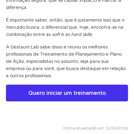
informação segura, que vá causar impacto e marcar a
diferença.
É importante saber, então, que é justamente isso que o
mercado busca: o diferencial que, hoje, encontra-se na
combinação entre as
soft
e as
hard skills
.
A Gestaum Lab sabe disso e reuniu os melhores
profissionais de Treinamento de Planejamento e Plano
de Ação, especialistas no assunto, seja para sua
empresa ou para você, que busca destaque em relação
a outros profissionais.
Quero iniciar um treinamento
Última atualização em 22/04/2026