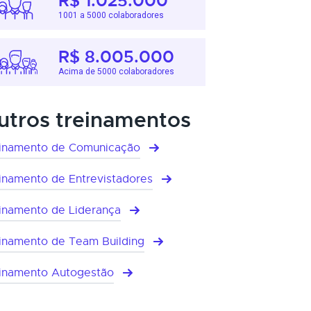
R$ 1.025.000
1001 a 5000 colaboradores
R$ 8.005.000
Acima de 5000 colaboradores
utros treinamentos
inamento de Comunicação
inamento de Entrevistadores
inamento de Liderança
inamento de Team Building
inamento Autogestão