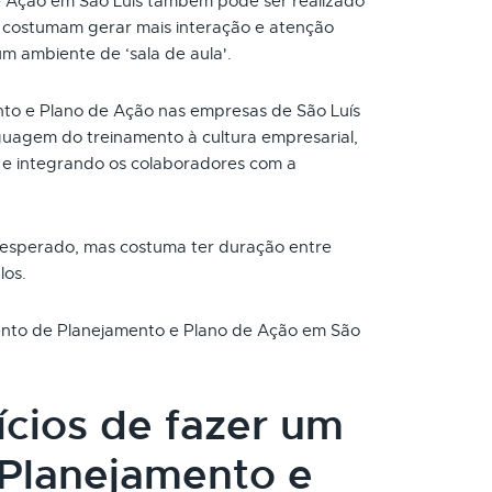
 Ação em São Luís também pode ser realizado
s costumam gerar mais interação e atenção
um ambiente de ‘sala de aula'.
to e Plano de Ação nas empresas de São Luís
uagem do treinamento à cultura empresarial,
e integrando os colaboradores com a
 esperado, mas costuma ter duração entre
los.
mento de Planejamento e Plano de Ação em São
ícios de fazer um
Planejamento e