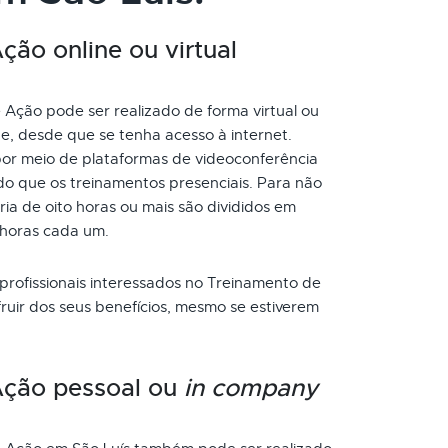
ão online ou virtual
Ação pode ser realizado de forma virtual ou
de, desde que se tenha acesso à internet.
or meio de plataformas de videoconferência
do que os treinamentos presenciais. Para não
a de oito horas ou mais são divididos em
 horas cada um.
 profissionais interessados no Treinamento de
uir dos seus benefícios, mesmo se estiverem
Ação pessoal ou
in company