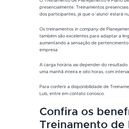
O Treinamento de Planejamento e Plano de
presencialmente. Treinamentos presenciai
dos participantes, já que o 'aluno' estará n
Os treinamentos
in company
de Planejamen
também são excelentes para adaptar a ling
aumentando a sensação de pertencimento 
empresa.
A carga horária vai depender do resultado
uma manhã inteira e oito horas, com interva
Para conferir a disponibilidade de Treina
Luís, entre em contato conosco.
Confira os benef
Treinamento de 