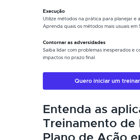
Execução
Utilize métodos na prática para planejar e
Aprenda quais os métodos mais usuais em S
Contornar as adversidades
Saiba lidar com problemas inesperados e con
impactos no prazo final.
Quero iniciar um trein
Entenda as apli
Treinamento de 
Plano de Ação e