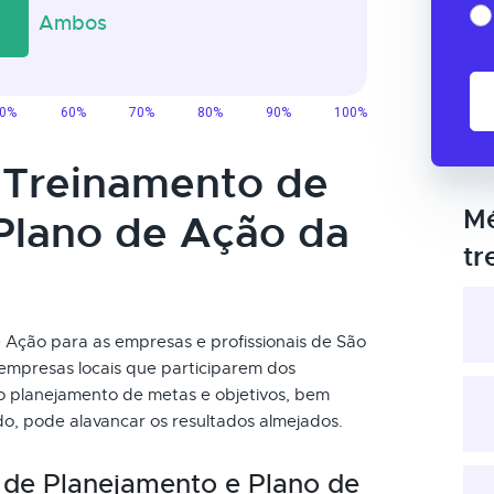
o Treinamento de
Mé
Plano de Ação da
tr
Ação para as empresas e profissionais de São
 empresas locais que participarem dos
no planejamento de metas e objetivos, bem
o, pode alavancar os resultados almejados.
 de Planejamento e Plano de