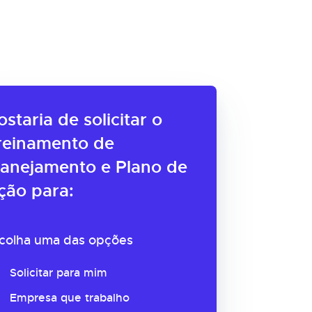
ostaria de solicitar o
reinamento de
lanejamento e Plano de
ção para:
colha uma das opções
Solicitar para mim
Empresa que trabalho