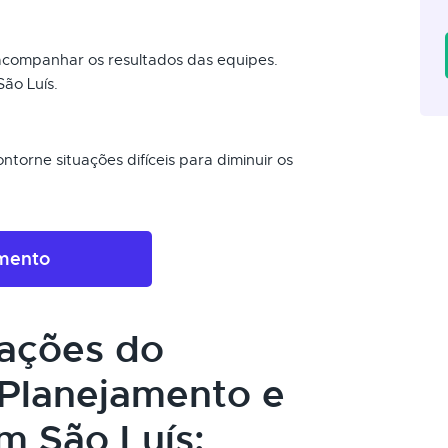
 acompanhar os resultados das equipes.
ão Luís.
torne situações difíceis para diminuir os
amento
cações do
Planejamento e
m São Luís: