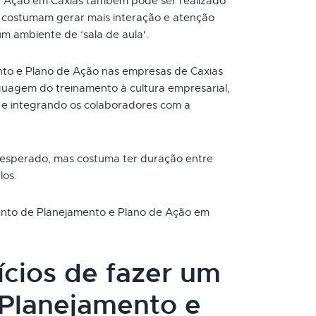
e Ação em Caxias também pode ser realizado
s costumam gerar mais interação e atenção
um ambiente de ‘sala de aula'.
to e Plano de Ação nas empresas de Caxias
uagem do treinamento à cultura empresarial,
e integrando os colaboradores com a
 esperado, mas costuma ter duração entre
los.
mento de Planejamento e Plano de Ação em
ícios de fazer um
Planejamento e