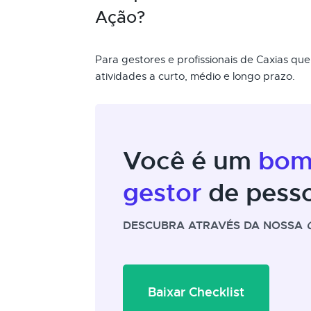
Ação?
Para gestores e profissionais de Caxias qu
atividades a curto, médio e longo prazo.
Você é um
bo
gestor
de pess
DESCUBRA ATRAVÉS DA NOSSA
Baixar Checklist