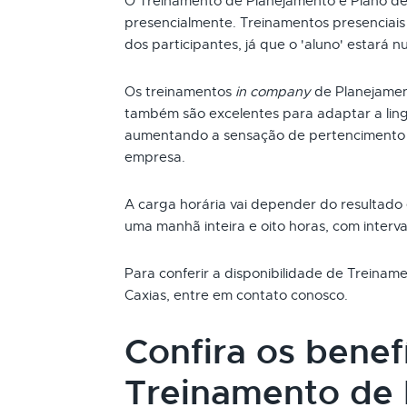
O Treinamento de Planejamento e Plano d
presencialmente. Treinamentos presenciai
dos participantes, já que o 'aluno' estará n
Os treinamentos
in company
de Planejamen
também são excelentes para adaptar a ling
aumentando a sensação de pertencimento 
empresa.
A carga horária vai depender do resultado
uma manhã inteira e oito horas, com interva
Para conferir a disponibilidade de Treina
Caxias, entre em contato conosco.
Confira os benef
Treinamento de 