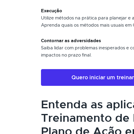
Execução
Utilize métodos na prática para planejar e
Aprenda quais os métodos mais usuais em 
Contornar as adversidades
Saiba lidar com problemas inesperados e con
impactos no prazo final.
Quero iniciar um trein
Entenda as apli
Treinamento de 
Plano de Ação e