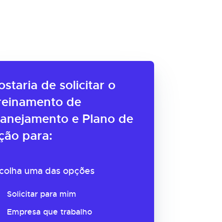
ostaria de solicitar o
reinamento de
lanejamento e Plano de
ção para:
colha uma das opções
Solicitar para mim
Empresa que trabalho