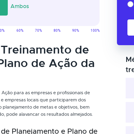
o Treinamento de
Mé
Plano de Ação da
tr
Ação para as empresas e profissionais de
 e empresas locais que participarem dos
no planejamento de metas e objetivos, bem
o, pode alavancar os resultados almejados.
 de Planejamento e Plano de