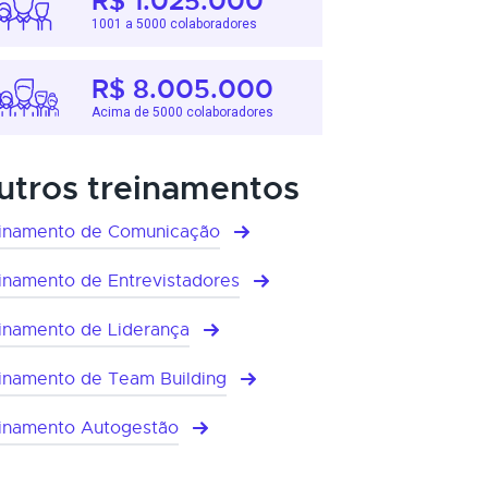
R$ 1.025.000
1001 a 5000 colaboradores
R$ 8.005.000
Acima de 5000 colaboradores
utros treinamentos
inamento de Comunicação
inamento de Entrevistadores
inamento de Liderança
inamento de Team Building
inamento Autogestão