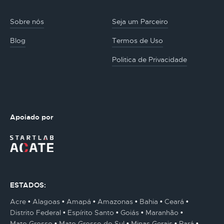
Sobre nós
Seja um Parceiro
Blog
Termos de Uso
Politica de Privacidade
Apoiado por
ESTADOS:
Acre
Alagoas
Amapá
Amazonas
Bahia
Ceará
Distrito Federal
Espírito Santo
Goiás
Maranhão
Mato Grosso
Mato Grosso do Sul
Minas Gerais
Pará