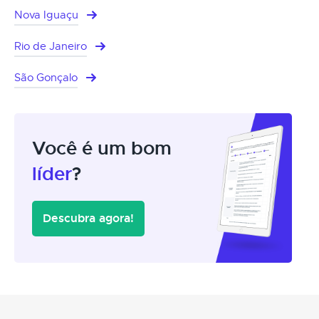
Nova Iguaçu
Rio de Janeiro
São Gonçalo
Você é um bom
líder
?
Descubra agora!