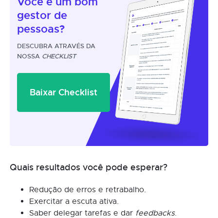
Você é um
bom
gestor
de
pessoas?
DESCUBRA ATRAVÉS DA
NOSSA
CHECKLIST
Baixar Checklist
Quais resultados você pode esperar?
Redução de erros e retrabalho.
Exercitar a escuta ativa.
Saber delegar tarefas e dar
feedbacks
.