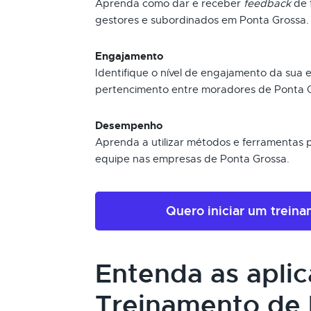
Aprenda como dar e receber
feedback
de f
gestores e subordinados em Ponta Grossa.
Engajamento
Identifique o nível de engajamento da sua
pertencimento entre moradores de Ponta 
Desempenho
Aprenda a utilizar métodos e ferramentas
equipe nas empresas de Ponta Grossa.
Quero iniciar um trein
Entenda as apli
Treinamento de 