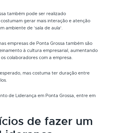
ssa também pode ser realizado
s costumam gerar mais interação e atenção
um ambiente de ‘sala de aula'.
nas empresas de Ponta Grossa também são
reinamento à cultura empresarial, aumentando
 os colaboradores com a empresa.
 esperado, mas costuma ter duração entre
los.
mento de Liderança em Ponta Grossa, entre em
ícios de fazer um