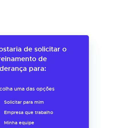
ostaria de solicitar o
reinamento de
iderança para:
colha uma das opções
Solicitar para mim
Empresa que trabalho
Minha equipe