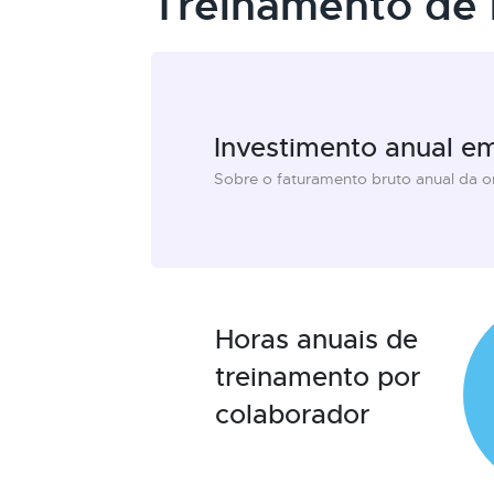
Treinamento de 
Investimento anual e
Sobre o faturamento bruto anual da 
Horas anuais de
treinamento por
colaborador