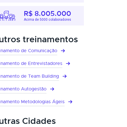
R$ 8.005.000
Acima de 5000 colaboradores
utros treinamentos
inamento de Comunicação
inamento de Entrevistadores
inamento de Team Building
inamento Autogestão
inamento Metodologias Ágeis
utras Cidades