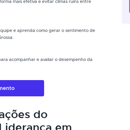
orma mais efetiva e evitar climas ruins entre
 equipe e aprenda como gerar o sentimento de
Grossa.
 para acompanhar e avaliar o desempenho da
amento
cações do
Liderança em