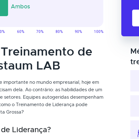
o Treinamento de
Mé
tr
estaum LAB
e importante no mundo empresarial, hoje em
cisam dela. Ao contrário: as habilidades de um
s e setores. Equipes autogeridas desempenham
 como o Treinamento de Liderança pode
ta Grossa?
 de Liderança?