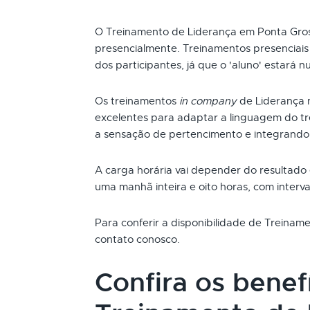
O Treinamento de Liderança em Ponta Gro
presencialmente. Treinamentos presenciai
dos participantes, já que o 'aluno' estará n
Os treinamentos
in company
de Liderança 
excelentes para adaptar a linguagem do t
a sensação de pertencimento e integrando
A carga horária vai depender do resultado
uma manhã inteira e oito horas, com interva
Para conferir a disponibilidade de Treina
contato conosco.
Confira os benef