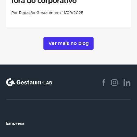
fora do corporativo
Por Redação Gestaum em 11/09/2025
Ver mais no blog
Empresa