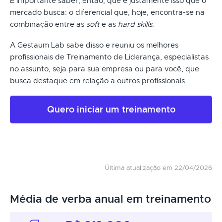
É importante saber, então, que é justamente isso que o
mercado busca: o diferencial que, hoje, encontra-se na
combinação entre as
soft
e as
hard skills
.
A Gestaum Lab sabe disso e reuniu os melhores
profissionais de Treinamento de Liderança, especialistas
no assunto, seja para sua empresa ou para você, que
busca destaque em relação a outros profissionais.
Quero iniciar um treinamento
Última atualização em 22/04/2026
Média de verba anual em treinamento