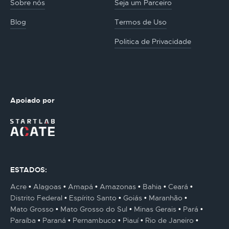
Sobre nós
Seja um Parceiro
Blog
Termos de Uso
Politica de Privacidade
Apoiado por
ESTADOS:
Acre
Alagoas
Amapá
Amazonas
Bahia
Ceará
Distrito Federal
Espírito Santo
Goiás
Maranhão
Mato Grosso
Mato Grosso do Sul
Minas Gerais
Pará
Paraíba
Paraná
Pernambuco
Piauí
Rio de Janeiro