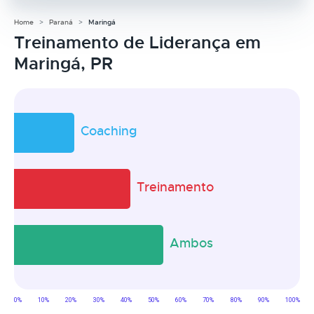
Home
Paraná
Maringá
Treinamento de Liderança em
Maringá, PR