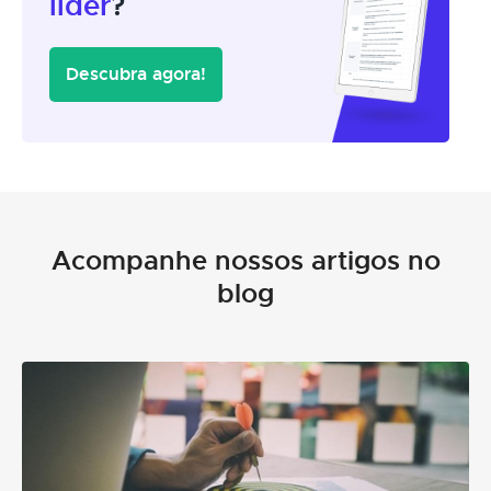
líder
?
Descubra agora!
Acompanhe nossos artigos no
blog