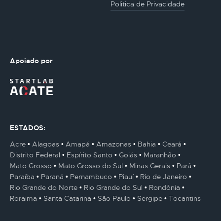
Politica de Privacidade
Apoiado por
ESTADOS:
Acre
Alagoas
Amapá
Amazonas
Bahia
Ceará
Distrito Federal
Espírito Santo
Goiás
Maranhão
Mato Grosso
Mato Grosso do Sul
Minas Gerais
Pará
Paraíba
Paraná
Pernambuco
Piauí
Rio de Janeiro
Rio Grande do Norte
Rio Grande do Sul
Rondônia
Roraima
Santa Catarina
São Paulo
Sergipe
Tocantins