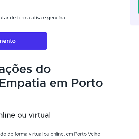
tar de forma ativa e genuína.
amento
cações do
 Empatia em Porto
ine ou virtual
o de forma virtual ou online, em Porto Velho