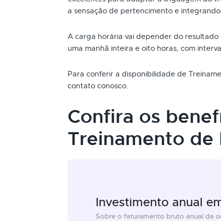
a sensação de pertencimento e integrando
A carga horária vai depender do resultado
uma manhã inteira e oito horas, com interva
Para conferir a disponibilidade de Treina
contato conosco.
Confira os benef
Treinamento de
Investimento anual e
Sobre o faturamento bruto anual da 