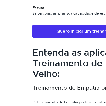
Escuta
Saiba como ampliar sua capacidade de escu
Quero iniciar um trein
Entenda as apli
Treinamento de
Velho:
Treinamento de Empatia onl
O Treinamento de Empatia pode ser realizad