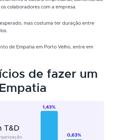
 os colaboradores com a empresa.
 esperado, mas costuma ter duração entre
los.
mento de Empatia em Porto Velho, entre em
ícios de fazer um
 Empatia
m T&D
organização