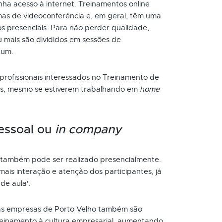
ha acesso à internet. Treinamentos online
as de videoconferência e, em geral, têm uma
s presenciais. Para não perder qualidade,
 mais são divididos em sessões de
 um.
 profissionais interessados no Treinamento de
ios, mesmo se estiverem trabalhando em
home
essoal ou
in company
também pode ser realizado presencialmente.
ais interação e atenção dos participantes, já
de aula'.
s empresas de Porto Velho também são
reinamento à cultura empresarial, aumentando