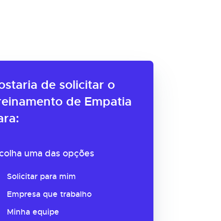
ostaria de solicitar o
reinamento de Empatia
ara:
colha uma das opções
Solicitar para mim
Empresa que trabalho
Minha equipe