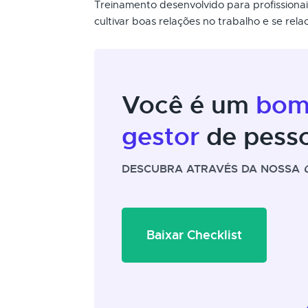
Treinamento desenvolvido para profissiona
cultivar boas relações no trabalho e se rela
Você é um
bo
gestor
de pess
DESCUBRA ATRAVÉS DA NOSSA
Baixar Checklist