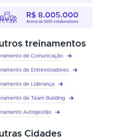
R$ 8.005.000
Acima de 5000 colaboradores
utros treinamentos
inamento de Comunicação
inamento de Entrevistadores
inamento de Liderança
inamento de Team Building
inamento Autogestão
utras Cidades