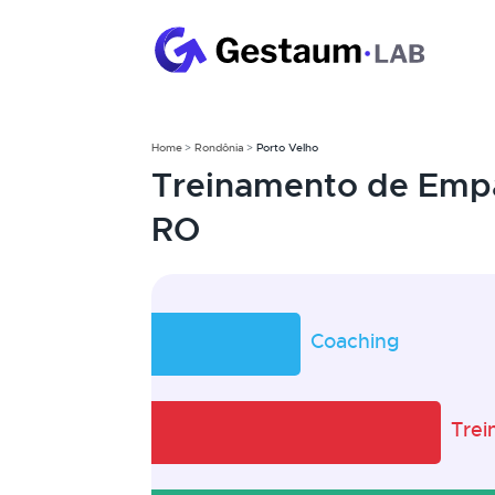
Home
Rondônia
Porto Velho
Treinamento de Empa
RO