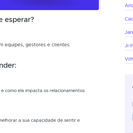
Ari
e esperar?
Cac
Jar
 equipes, gestores e clientes.
Ji-
Vil
nder:
e como ela impacta os relacionamentos
melhorar a sua capacidade de sentir e