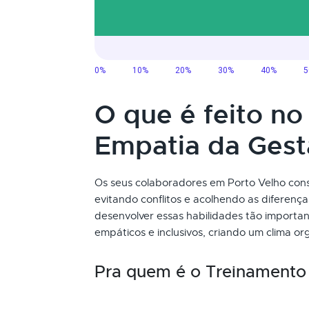
O que é feito n
Empatia da Ges
Os seus colaboradores em Porto Velho cons
evitando conflitos e acolhendo as diferen
desenvolver essas habilidades tão importan
empáticos e inclusivos, criando um clima o
Pra quem é o Treinamento