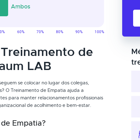
o Treinamento de
Mé
tr
taum LAB
eguem se colocar no lugar dos colegas,
ças? O Treinamento de Empatia ajuda a
tes para manter relacionamentos profissionais
rganizacional de acolhimento e bem-estar.
 de Empatia?