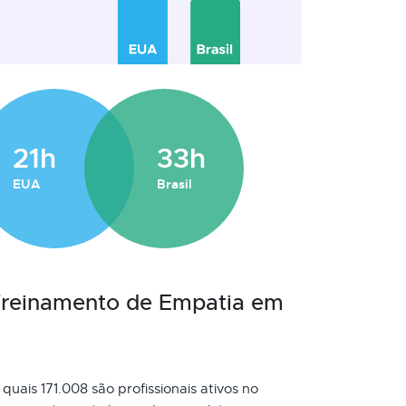
21h
33h
EUA
Brasil
 Treinamento de Empatia em
quais 171.008 são profissionais ativos no