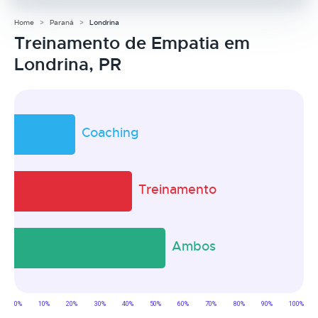
Home
Paraná
Londrina
Treinamento de Empatia em
Londrina, PR