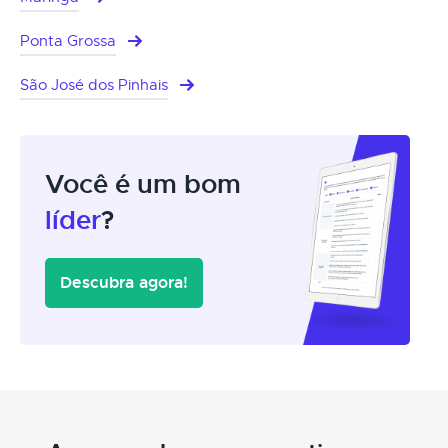
Ponta Grossa
São José dos Pinhais
Você é um bom
líder
?
Descubra agora!