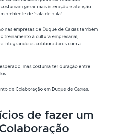
s costumam gerar mais interação e atenção
um ambiente de ‘sala de aula'.
ão nas empresas de Duque de Caxias também
o treinamento à cultura empresarial,
e integrando os colaboradores com a
 esperado, mas costuma ter duração entre
los.
mento de Colaboração em Duque de Caxias,
ícios de fazer um
 Colaboração