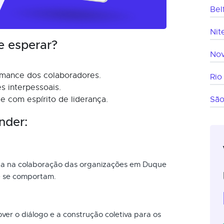
Bel
Nit
e esperar?
Nov
mance dos colaboradores.
Rio
s interpessoais.
e com espírito de liderança.
São
nder:
alha na colaboração das organizações em Duque
e se comportam.
ver o diálogo e a construção coletiva para os