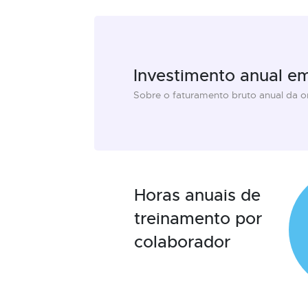
Investimento anual e
Sobre o faturamento bruto anual da 
Horas anuais de
treinamento por
colaborador