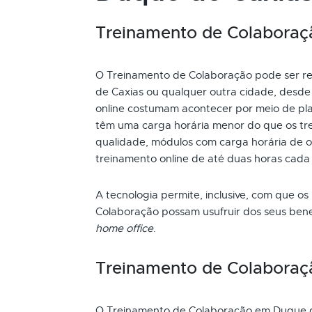
Treinamento de Colaboração
O Treinamento de Colaboração pode ser rea
de Caxias ou qualquer outra cidade, desde
online costumam acontecer por meio de pla
têm uma carga horária menor do que os tre
qualidade, módulos com carga horária de oi
treinamento online de até duas horas cada
A tecnologia permite, inclusive, com que os
Colaboração possam usufruir dos seus bene
home office
.
Treinamento de Colaboraç
O Treinamento de Colaboração em Duque d