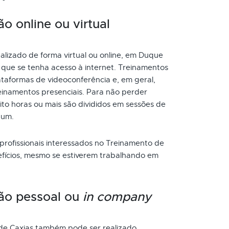
 online ou virtual
lizado de forma virtual ou online, em Duque
 que se tenha acesso à internet. Treinamentos
taformas de videoconferência e, em geral,
inamentos presenciais. Para não perder
to horas ou mais são divididos em sessões de
 um.
 profissionais interessados no Treinamento de
fícios, mesmo se estiverem trabalhando em
ão pessoal ou
in company
e Caxias também pode ser realizado