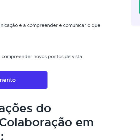
nicação e a compreender e comunicar o que
e compreender novos pontos de vista.
amento
cações do
 Colaboração em
: