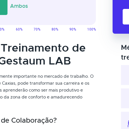
o Treinamento de
Mé
tr
 Gestaum LAB
amente importante no mercado de trabalho. O
axias, pode transformar sua carreira e os
s aprenderão como ser mais produtivo e
ndo da zona de conforto e amadurecendo
 de Colaboração?