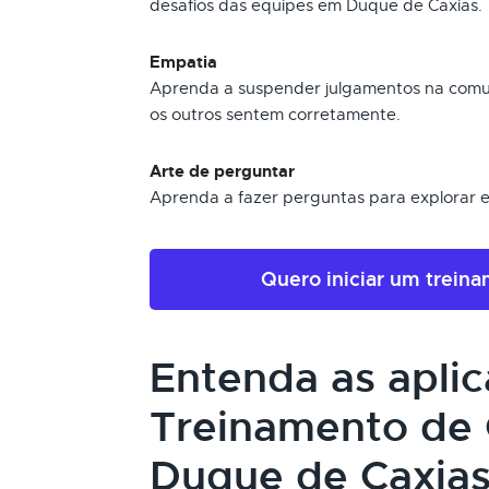
desafios das equipes em Duque de Caxias.
Empatia
Aprenda a suspender julgamentos na comu
os outros sentem corretamente.
Arte de perguntar
Aprenda a fazer perguntas para explorar 
Quero iniciar um trein
Entenda as apli
Treinamento de
Duque de Caxias