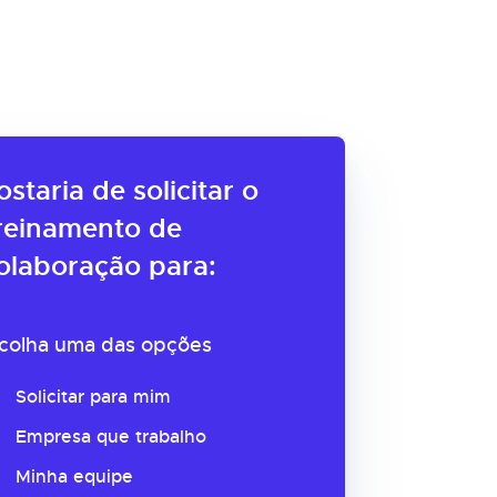
ostaria de solicitar o
reinamento de
olaboração para:
colha uma das opções
Solicitar para mim
Empresa que trabalho
Minha equipe