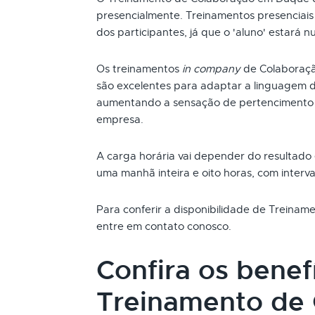
presencialmente. Treinamentos presenciai
dos participantes, já que o 'aluno' estará n
Os treinamentos
in company
de Colaboraç
são excelentes para adaptar a linguagem d
aumentando a sensação de pertencimento 
empresa.
A carga horária vai depender do resultado
uma manhã inteira e oito horas, com interva
Para conferir a disponibilidade de Treina
entre em contato conosco.
Confira os benef
Treinamento de