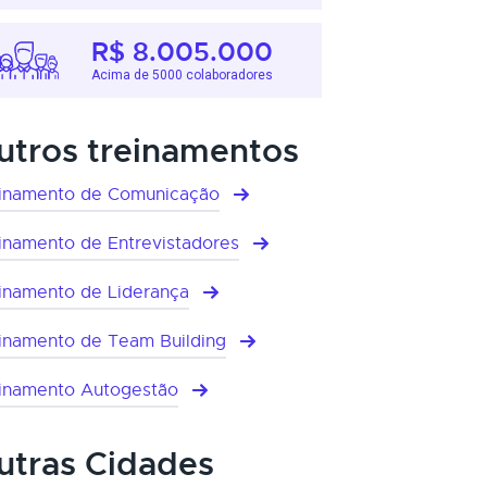
R$ 8.005.000
Acima de 5000 colaboradores
utros treinamentos
inamento de Comunicação
inamento de Entrevistadores
inamento de Liderança
inamento de Team Building
inamento Autogestão
utras Cidades