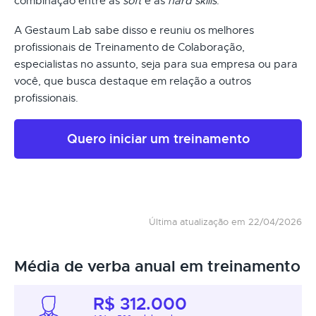
combinação entre as
soft
e as
hard skills
.
A Gestaum Lab sabe disso e reuniu os melhores
profissionais de Treinamento de Colaboração,
especialistas no assunto, seja para sua empresa ou para
você, que busca destaque em relação a outros
profissionais.
Quero iniciar um treinamento
Última atualização em 22/04/2026
Média de verba anual em treinamento
R$ 312.000