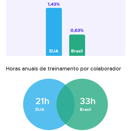
Horas anuais de treinamento por colaborador
21h
33h
EUA
Brasil