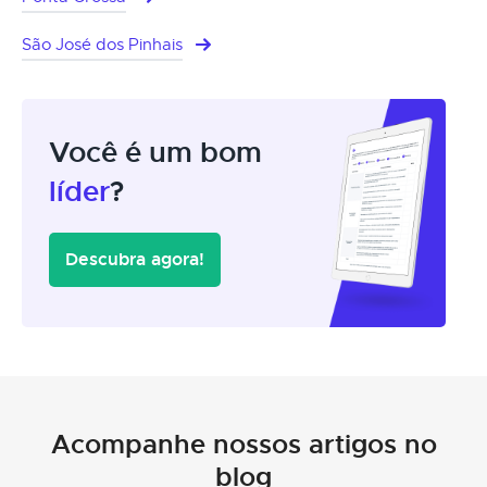
São José dos Pinhais
Você é um bom
líder
?
Descubra agora!
Acompanhe nossos artigos no
blog