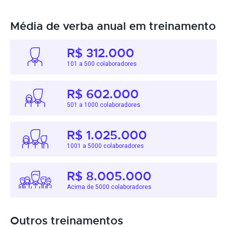
Média de verba anual em treinamento
R$ 312.000
101 a 500 colaboradores
R$ 602.000
501 a 1000 colaboradores
R$ 1.025.000
1001 a 5000 colaboradores
R$ 8.005.000
Acima de 5000 colaboradores
Outros treinamentos