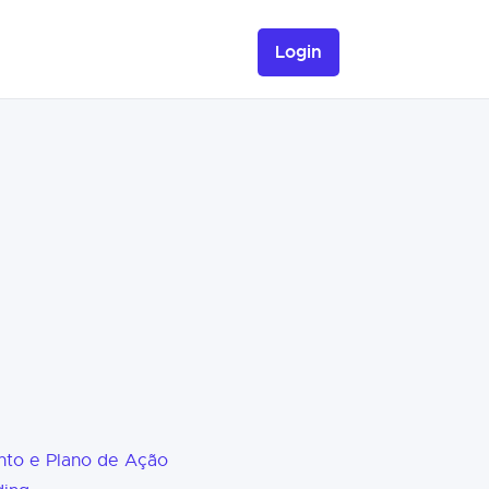
Login
nto e Plano de Ação