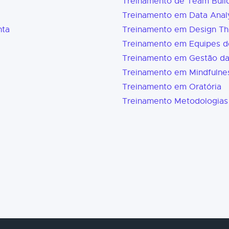
Treinamento de Team Buil
Treinamento em Data Analy
nta
Treinamento em Design Th
Treinamento em Equipes d
Treinamento em Gestão d
Treinamento em Mindfulne
Treinamento em Oratória
Treinamento Metodologias