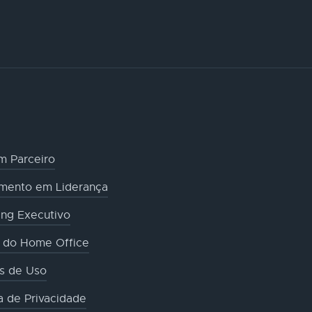
m Parceiro
amento em Liderança
ng Executivo
o do Home Office
s de Uso
ca de Privacidade