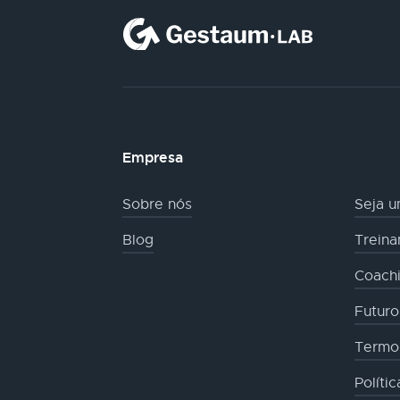
Empresa
Sobre nós
Seja u
Blog
Trein
Coachi
Futur
Termo
Políti