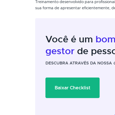
Treinamento desenvolvido para profission
sua forma de apresentar eficientemente, de
Você é um
bo
gestor
de pess
DESCUBRA ATRAVÉS DA NOSSA
Baixar Checklist