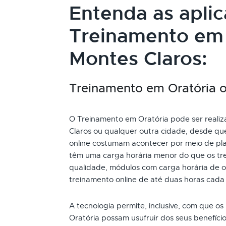
Entenda as apli
Treinamento em
Montes Claros:
Treinamento em Oratória on
O Treinamento em Oratória pode ser realiza
Claros ou qualquer outra cidade, desde qu
online costumam acontecer por meio de pla
têm uma carga horária menor do que os tre
qualidade, módulos com carga horária de oi
treinamento online de até duas horas cada
A tecnologia permite, inclusive, com que os
Oratória possam usufruir dos seus benefíc