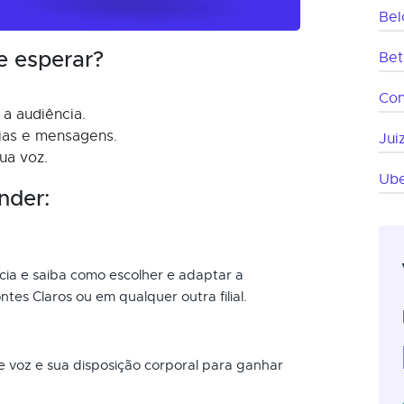
Bel
e esperar?
Bet
Co
a audiência.
eias e mensagens.
Jui
ua voz.
Ube
nder:
ncia e saiba como escolher e adaptar a
es Claros ou em qualquer outra filial.
 voz e sua disposição corporal para ganhar