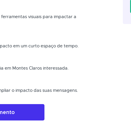
s ferramentas visuais para impactar a
pacto em um curto espaço de tempo.
a em Montes Claros interessada.
pliar o impacto das suas mensagens.
amento