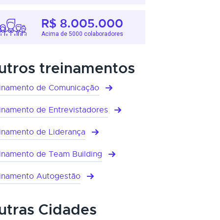
R$ 8.005.000
Acima de 5000 colaboradores
utros treinamentos
inamento de Comunicação
inamento de Entrevistadores
inamento de Liderança
inamento de Team Building
inamento Autogestão
utras Cidades