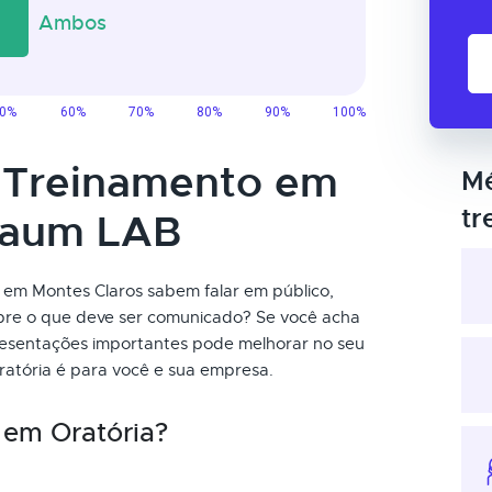
o Treinamento em
Mé
tr
taum LAB
 em Montes Claros sabem falar em público,
obre o que deve ser comunicado? Se você acha
presentações importantes pode melhorar no seu
atória é para você e sua empresa.
 em Oratória?