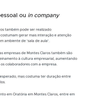
pessoal ou
in company
ros também pode ser realizado
s costumam gerar mais interação e atenção
um ambiente de ‘sala de aula'.
as empresas de Montes Claros também são
reinamento à cultura empresarial, aumentando
 os colaboradores com a empresa.
 esperado, mas costuma ter duração entre
los.
mento em Oratória em Montes Claros, entre em