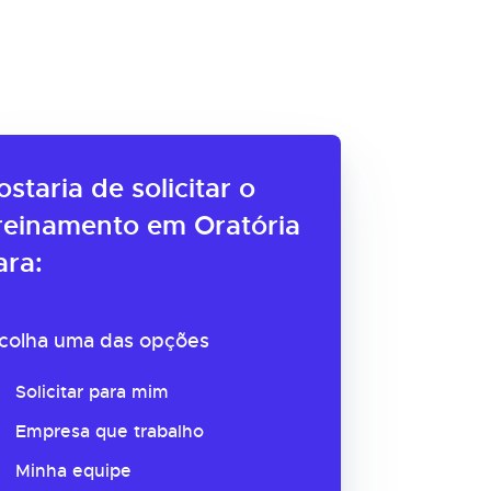
ostaria de solicitar o
reinamento em Oratória
ara:
colha uma das opções
Solicitar para mim
Empresa que trabalho
Minha equipe