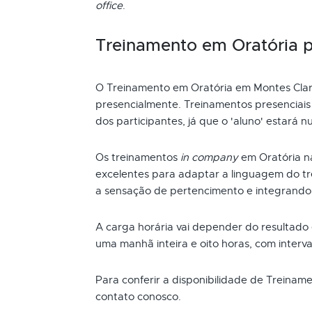
office
.
Treinamento em Oratória 
O Treinamento em Oratória em Montes Cla
presencialmente. Treinamentos presenciai
dos participantes, já que o 'aluno' estará n
Os treinamentos
in company
em Oratória n
excelentes para adaptar a linguagem do t
a sensação de pertencimento e integrando
A carga horária vai depender do resultado
uma manhã inteira e oito horas, com interva
Para conferir a disponibilidade de Treina
contato conosco.