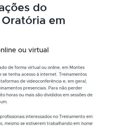
cações do
 Oratória em
line ou virtual
do de forma virtual ou online, em Montes
e se tenha acesso à internet. Treinamentos
taformas de videoconferência e, em geral,
inamentos presenciais. Para não perder
to horas ou mais são divididos em sessões de
 um.
 profissionais interessados no Treinamento em
ios, mesmo se estiverem trabalhando em
home