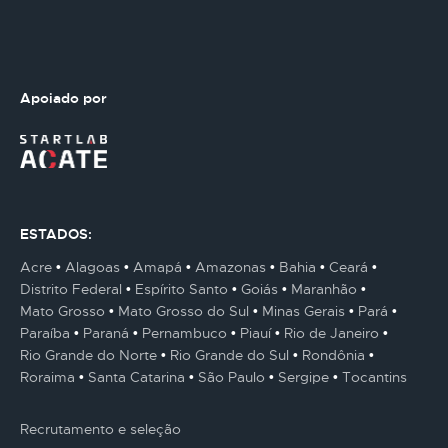
Apoiado por
ESTADOS:
Acre
Alagoas
Amapá
Amazonas
Bahia
Ceará
Distrito Federal
Espírito Santo
Goiás
Maranhão
Mato Grosso
Mato Grosso do Sul
Minas Gerais
Pará
Paraíba
Paraná
Pernambuco
Piauí
Rio de Janeiro
Rio Grande do Norte
Rio Grande do Sul
Rondônia
Roraima
Santa Catarina
São Paulo
Sergipe
Tocantins
Recrutamento e seleção