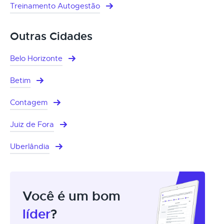
Treinamento Autogestão
Outras Cidades
Belo Horizonte
Betim
Contagem
Juiz de Fora
Uberlândia
Você é um bom
líder
?