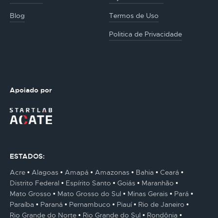
Blog
Termos de Uso
Politica de Privacidade
Apoiado por
ESTADOS:
Acre
Alagoas
Amapá
Amazonas
Bahia
Ceará
Distrito Federal
Espírito Santo
Goiás
Maranhão
Mato Grosso
Mato Grosso do Sul
Minas Gerais
Pará
Paraíba
Paraná
Pernambuco
Piauí
Rio de Janeiro
Rio Grande do Norte
Rio Grande do Sul
Rondônia