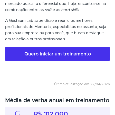
mercado busca: o diferencial que, hoje, encontra-se na
combinação entre as
soft
e as
hard skills
.
A Gestaum Lab sabe disso e reuniu os melhores
profissionais de Mentoria, especialistas no assunto, seja
para sua empresa ou para você, que busca destaque
em relação a outros profissionais.
Quero iniciar um treinamento
Última atualização em 22/04/2026
Média de verba anual em treinamento
R$ 312.000