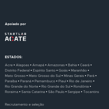
Apoiado por
ESTADOS:
Acre
Alagoas
Amapá
Amazonas
Bahia
Ceará
Distrito Federal
Espírito Santo
Goiás
Maranhão
Mato Grosso
Mato Grosso do Sul
Minas Gerais
Pará
Paraíba
Paraná
Pernambuco
Piauí
Rio de Janeiro
Rio Grande do Norte
Rio Grande do Sul
Rondônia
Roraima
Santa Catarina
São Paulo
Sergipe
Tocantins
Recrutamento e seleção