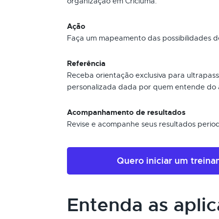
organização em Criciúma.
Ação
Faça um mapeamento das possibilidades de
Referência
Receba orientação exclusiva para ultrapas
personalizada dada por quem entende do 
Acompanhamento de resultados
Revise e acompanhe seus resultados perio
Quero iniciar um trein
Entenda as apli