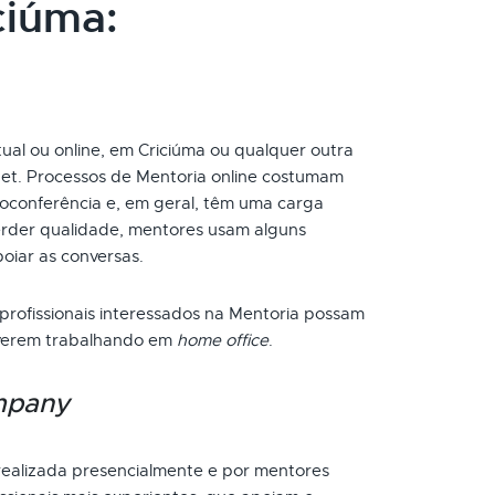
ciúma:
tual ou online, em Criciúma ou qualquer outra
net. Processos de Mentoria online costumam
oconferência e, em geral, têm uma carga
perder qualidade, mentores usam alguns
poiar as conversas.
 profissionais interessados na Mentoria possam
tiverem trabalhando em
home office
.
mpany
ealizada presencialmente e por mentores