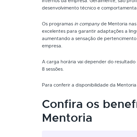
internos da empresa. Geralmente, são profi
desenvolvimento técnico e comportamental 
Os programas
in company
de Mentoria nas
excelentes para garantir adaptações a lin
aumentando a sensação de pertencimento 
empresa.
A carga horária vai depender do resultad
8 sessões.
Para conferir a disponibilidade da Mentori
Confira os benef
Mentoria