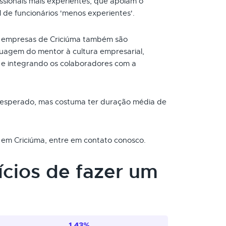
ssionais mais experientes, que apoiam o
de funcionários 'menos experientes'.
 empresas de Criciúma também são
guagem do mentor à cultura empresarial,
e integrando os colaboradores com a
o esperado, mas costuma ter duração média de
a em Criciúma, entre em contato conosco.
ícios de fazer um