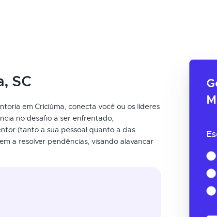
a, SC
G
M
ntoria em Criciúma, conecta você ou os líderes
ncia no desafio a ser enfrentado,
ntor (tanto a sua pessoal quanto a das
Es
em a resolver pendências, visando alavancar