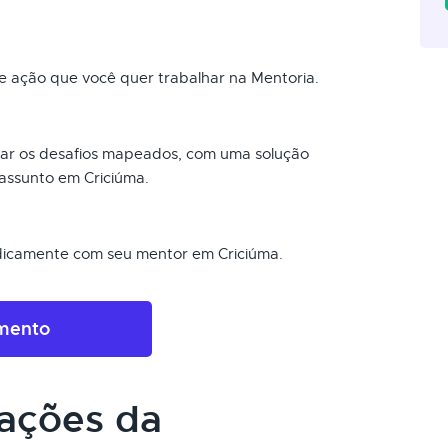
 ação que você quer trabalhar na Mentoria.
sar os desafios mapeados, com uma solução
assunto em Criciúma.
dicamente com seu mentor em Criciúma.
amento
cações da