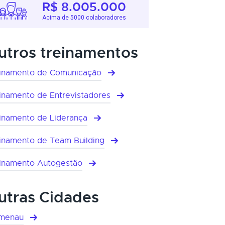
R$ 8.005.000
Acima de 5000 colaboradores
utros treinamentos
inamento de Comunicação
inamento de Entrevistadores
inamento de Liderança
inamento de Team Building
inamento Autogestão
utras Cidades
umenau