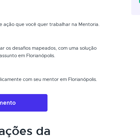
 ação que você quer trabalhar na Mentoria.
sar os desafios mapeados, com uma solução
ssunto em Florianópolis.
icamente com seu mentor em Florianópolis.
amento
cações da