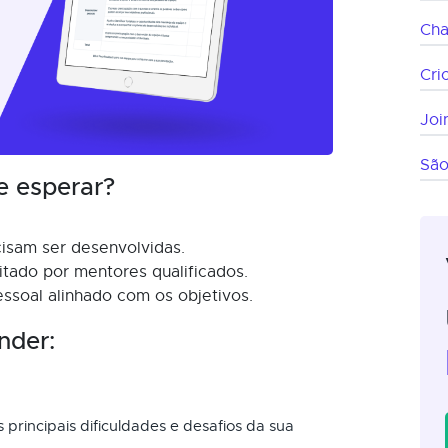
Ch
Cri
Join
São
e esperar?
cisam ser desenvolvidas.
itado por mentores qualificados.
soal alinhado com os objetivos.
nder:
s principais dificuldades e desafios da sua