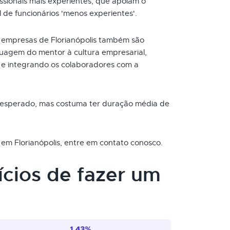
ssionais mais experientes, que apoiam o
de funcionários 'menos experientes'.
 empresas de Florianópolis também são
guagem do mentor à cultura empresarial,
e integrando os colaboradores com a
o esperado, mas costuma ter duração média de
 em Florianópolis, entre em contato conosco.
ícios de fazer um