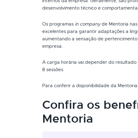
internos da empresa. Geralmente, são profi
desenvolvimento técnico e comportamental 
Os programas
in company
de Mentoria nas
excelentes para garantir adaptações a lin
aumentando a sensação de pertencimento 
empresa.
A carga horária vai depender do resultad
8 sessões.
Para conferir a disponibilidade da Mentoria
Confira os benef
Mentoria