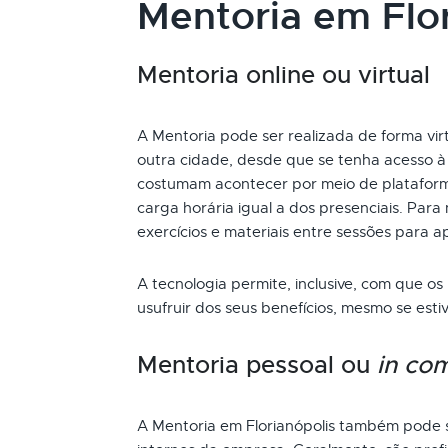
Mentoria em Flor
Mentoria online ou virtual
A Mentoria pode ser realizada de forma virt
outra cidade, desde que se tenha acesso à 
costumam acontecer por meio de plataform
carga horária igual a dos presenciais. Par
exercícios e materiais entre sessões para a
A tecnologia permite, inclusive, com que os
usufruir dos seus benefícios, mesmo se es
Mentoria pessoal ou
in co
A Mentoria em Florianópolis também pode s