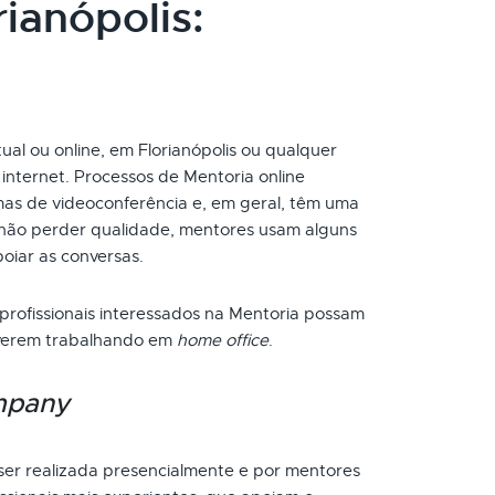
ianópolis:
ual ou online, em Florianópolis ou qualquer
internet. Processos de Mentoria online
as de videoconferência e, em geral, têm uma
a não perder qualidade, mentores usam alguns
poiar as conversas.
 profissionais interessados na Mentoria possam
tiverem trabalhando em
home office
.
mpany
er realizada presencialmente e por mentores