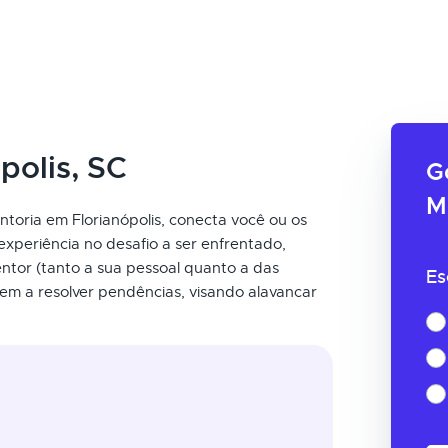
polis, SC
G
M
ntoria em Florianópolis, conecta você ou os
experiência no desafio a ser enfrentado,
ntor (tanto a sua pessoal quanto a das
Es
em a resolver pendências, visando alavancar