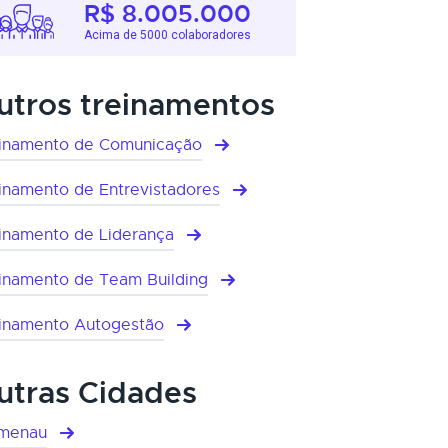
R$ 8.005.000
Acima de 5000 colaboradores
utros treinamentos
inamento de Comunicação
inamento de Entrevistadores
inamento de Liderança
inamento de Team Building
inamento Autogestão
utras Cidades
umenau