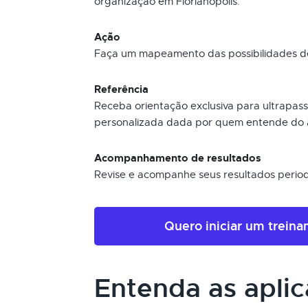
organização em Florianópolis.
Ação
Faça um mapeamento das possibilidades de
Referência
Receba orientação exclusiva para ultrapas
personalizada dada por quem entende do a
Acompanhamento de resultados
Revise e acompanhe seus resultados period
Quero iniciar um trein
Entenda as apli