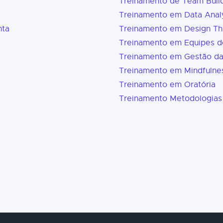
Treinamento de Team Buil
Treinamento em Data Analy
nta
Treinamento em Design Th
Treinamento em Equipes d
Treinamento em Gestão d
Treinamento em Mindfulne
Treinamento em Oratória
Treinamento Metodologias