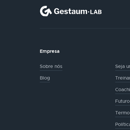
Empresa
Sobre nós
Seja u
Blog
Trein
Coachi
Futur
Termo
Políti