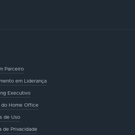
m Parceiro
amento em Liderança
ng Executivo
o do Home Office
s de Uso
ca de Privacidade