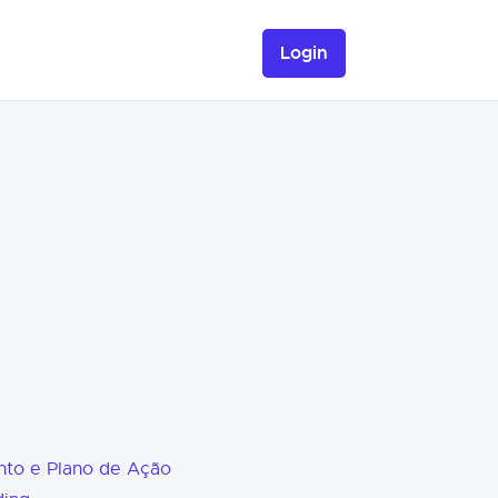
Login
nto e Plano de Ação