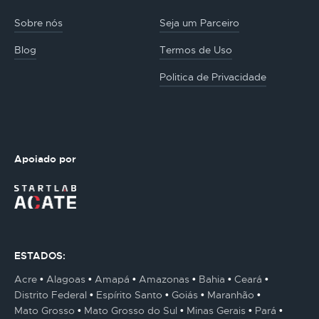
Sobre nós
Seja um Parceiro
Blog
Termos de Uso
Politica de Privacidade
Apoiado por
ESTADOS:
Acre
Alagoas
Amapá
Amazonas
Bahia
Ceará
Distrito Federal
Espírito Santo
Goiás
Maranhão
Mato Grosso
Mato Grosso do Sul
Minas Gerais
Pará