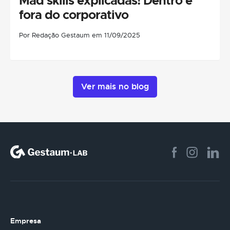
Mad skills explicadas! Dentro e
fora do corporativo
Por Redação Gestaum em 11/09/2025
Ver mais no blog
Empresa