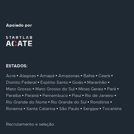
Apoiado por
ESTADOS:
Acre
Alagoas
Amapá
Amazonas
Bahia
Ceará
Distrito Federal
Espírito Santo
Goiás
Maranhão
Mato Grosso
Mato Grosso do Sul
Minas Gerais
Pará
Paraíba
Paraná
Pernambuco
Piauí
Rio de Janeiro
Rio Grande do Norte
Rio Grande do Sul
Rondônia
Roraima
Santa Catarina
São Paulo
Sergipe
Tocantins
Recrutamento e seleção