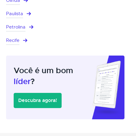
Olinda
Paulista
Petrolina
Recife
Você é um bom
líder
?
Descubra agora!