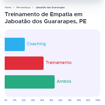
Home
Pernambuco
Jaboatão dos Guararapes
Treinamento de Empatia em
Jaboatão dos Guararapes, PE