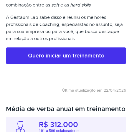
combinação entre as
soft
e as
hard skills
.
A Gestaum Lab sabe disso e reuniu os melhores
profissionais de Coaching, especialistas no assunto, seja
para sua empresa ou para você, que busca destaque
em relação a outros profissionais.
Quero iniciar um treinamento
Última atualização em 22/04/2026
Média de verba anual em treinamento
R$ 312.000
101 a 500 colaboradores