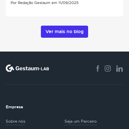
Por Redação Gestaum em 11/09/2025
Ver mais no blog
Empresa
Sobre nós
Seja um Parceiro