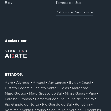
Blog
Termos de Uso
Politica de Privacidade
Apoiado por
ESTADOS:
Acre
Alagoas
Amapá
Amazonas
Bahia
Ceará
Distrito Federal
Espírito Santo
Goiás
Maranhão
Mato Grosso
Mato Grosso do Sul
Minas Gerais
Pará
Paraíba
Paraná
Pernambuco
Piauí
Rio de Janeiro
Rio Grande do Norte
Rio Grande do Sul
Rondônia
Roraima
Santa Catarina
São Paulo
Sergipe
Tocantins