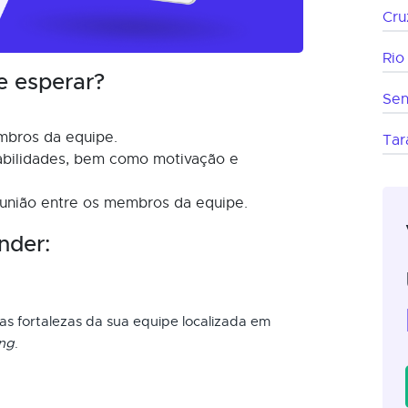
Cru
Rio
e esperar?
Sen
mbros da equipe.
Tar
abilidades, bem como motivação e
 união entre os membros da equipe.
nder:
 as fortalezas da sua equipe localizada em
ing
.