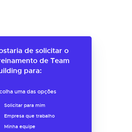
ostaria de solicitar o
reinamento de Team
uilding para:
colha uma das opções
Solicitar para mim
Empresa que trabalho
Minha equipe