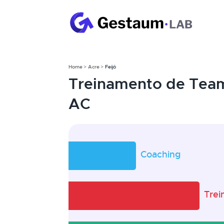
Home
Acre
Feijó
Treinamento de Team
AC