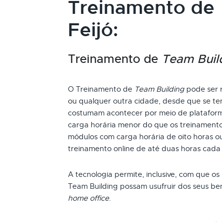
Treinamento de
Feijó:
Treinamento de
Team Buil
O Treinamento de
Team Building
pode ser r
ou qualquer outra cidade, desde que se ten
costumam acontecer por meio de plataform
carga horária menor do que os treinamento
módulos com carga horária de oito horas ou
treinamento online de até duas horas cada
A tecnologia permite, inclusive, com que os
Team Building possam usufruir dos seus be
home office
.