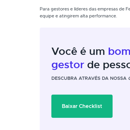
Para gestores e líderes das empresas de F
equipe e atingirem alta performance.
Você é um
bo
gestor
de pess
DESCUBRA ATRAVÉS DA NOSSA
Baixar Checklist