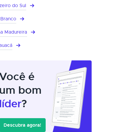
zeiro do Sul
 Branco
a Madureira
auacá
Você é
um bom
líder
?
Descubra agora!