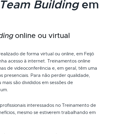
Team Building
em
ding
online ou virtual
ealizado de forma virtual ou online, em Feijó
ha acesso à internet. Treinamentos online
as de videoconferência e, em geral, têm uma
s presenciais. Para não perder qualidade,
 mais são divididos em sessões de
 um.
 profissionais interessados no Treinamento de
nefícios, mesmo se estiverem trabalhando em