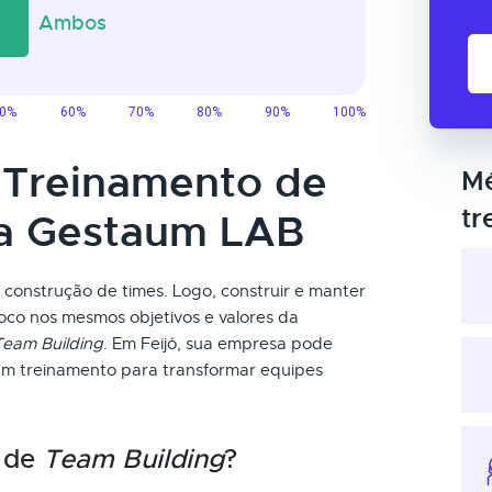
o Treinamento de
Mé
tr
da Gestaum LAB
a construção de times. Logo, construir e manter
oco nos mesmos objetivos e valores da
Team Building
. Em Feijó, sua empresa pode
um treinamento para transformar equipes
o de
Team Building
?