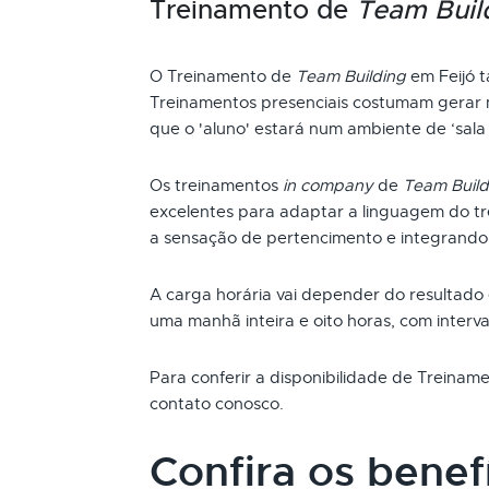
Treinamento de
Team Buil
O Treinamento de
Team Building
em Feijó 
Treinamentos presenciais costumam gerar m
que o 'aluno' estará num ambiente de ‘sala 
Os treinamentos
in company
de
Team Build
excelentes para adaptar a linguagem do t
a sensação de pertencimento e integrando
A carga horária vai depender do resultado
uma manhã inteira e oito horas, com interva
Para conferir a disponibilidade de Treina
contato conosco.
Confira os benef