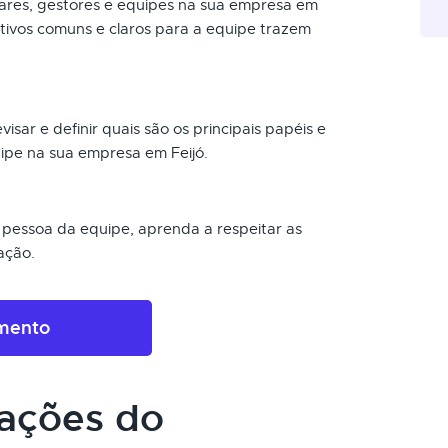
ares, gestores e equipes na sua empresa em
jetivos comuns e claros para a equipe trazem
visar e definir quais são os principais papéis e
pe na sua empresa em Feijó.
pessoa da equipe, aprenda a respeitar as
ação.
amento
cações do