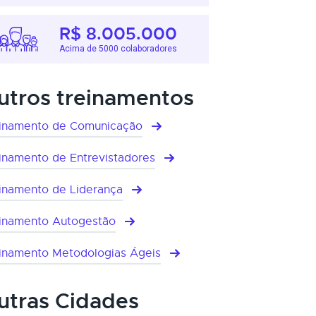
R$ 8.005.000
Acima de 5000 colaboradores
utros treinamentos
inamento de Comunicação
inamento de Entrevistadores
inamento de Liderança
inamento Autogestão
inamento Metodologias Ágeis
utras Cidades