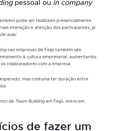
ding
pessoal ou
in company
também pode ser realizado presencialmente.
ais interação e atenção dos participantes, já
de aula'.
ing
nas empresas de Feijó também são
reinamento à cultura empresarial, aumentando
 os colaboradores com a empresa.
 esperado, mas costuma ter duração entre
los.
mento de
Team Building
em Feijó, entre em
ícios de fazer um