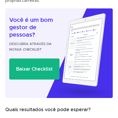
próprias carreiras.
Você é um
bom
gestor
de
pessoas?
DESCUBRA ATRAVÉS DA
NOSSA
CHECKLIST
Baixar Checklist
Quais resultados você pode esperar?