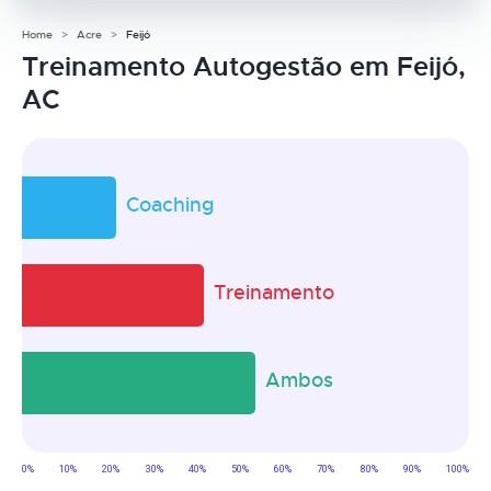
Home
Acre
Feijó
Treinamento Autogestão em Feijó,
AC