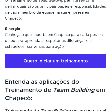
O Treinamento de
Team Building
permite revisar e
definir quais são os principais papéis e responsabilidades
de cada membro da equipe na sua empresa em
Chapecó.
Sinergia
Conheça o que importa em Chapecó para cada pessoa
da equipe, aprenda a respeitar as diferenças e a
estabelecer conversas para ação.
Quero iniciar um treinamento
Entenda as aplicações do
Treinamento de
Team Building
em
Chapecó:
Treinamento de
Team Building
online ou virtual