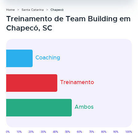
Home
Santa Catarina
Chapecó
Treinamento de Team Building em
Chapecó, SC