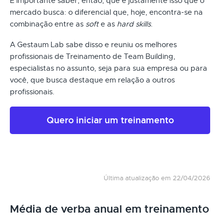
É importante saber, então, que é justamente isso que o
mercado busca: o diferencial que, hoje, encontra-se na
combinação entre as
soft
e as
hard skills
.
A Gestaum Lab sabe disso e reuniu os melhores
profissionais de Treinamento de Team Building,
especialistas no assunto, seja para sua empresa ou para
você, que busca destaque em relação a outros
profissionais.
Quero iniciar um treinamento
Última atualização em 22/04/2026
Média de verba anual em treinamento