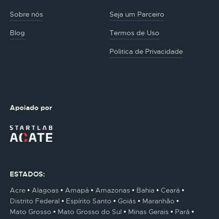
Sobre nós
Seja um Parceiro
Blog
Termos de Uso
Politica de Privacidade
Apoiado por
ESTADOS:
Acre
Alagoas
Amapá
Amazonas
Bahia
Ceará
Distrito Federal
Espírito Santo
Goiás
Maranhão
Mato Grosso
Mato Grosso do Sul
Minas Gerais
Pará