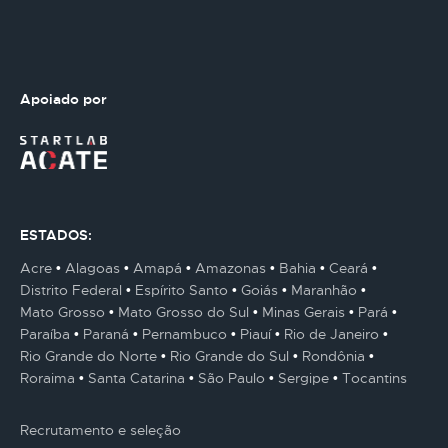
Apoiado por
ESTADOS:
Acre
Alagoas
Amapá
Amazonas
Bahia
Ceará
Distrito Federal
Espírito Santo
Goiás
Maranhão
Mato Grosso
Mato Grosso do Sul
Minas Gerais
Pará
Paraíba
Paraná
Pernambuco
Piauí
Rio de Janeiro
Rio Grande do Norte
Rio Grande do Sul
Rondônia
Roraima
Santa Catarina
São Paulo
Sergipe
Tocantins
Recrutamento e seleção