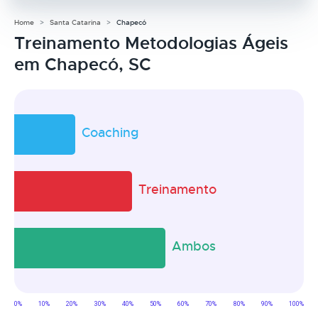
Home
Santa Catarina
Chapecó
Treinamento Metodologias Ágeis
em Chapecó, SC