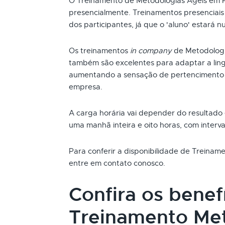
O Treinamento de Metodologias Ágeis em 
presencialmente. Treinamentos presenciai
dos participantes, já que o 'aluno' estará n
Os treinamentos
in company
de Metodologi
também são excelentes para adaptar a ling
aumentando a sensação de pertencimento 
empresa.
A carga horária vai depender do resultado
uma manhã inteira e oito horas, com interva
Para conferir a disponibilidade de Treina
entre em contato conosco.
Confira os benef
Treinamento Met