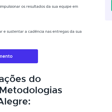
mpulsionar os resultados da sua equipe em
r e sustentar a cadência nas entregas da sua
amento
cações do
 Metodologias
Alegre: