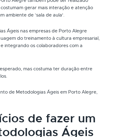
Porto Alegre também pode ser realizado
s costumam gerar mais interação e atenção
um ambiente de ‘sala de aula'.
as Ágeis nas empresas de Porto Alegre
uagem do treinamento à cultura empresarial,
e integrando os colaboradores com a
 esperado, mas costuma ter duração entre
los.
mento de Metodologias Ágeis em Porto Alegre,
ícios de fazer um
odologias Ágeis