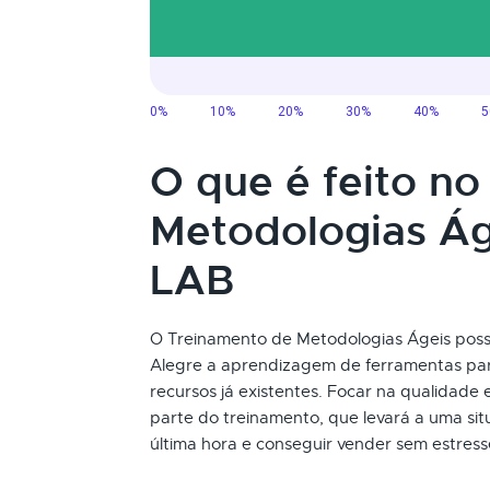
O que é feito n
Metodologias Á
LAB
O Treinamento de Metodologias Ágeis possib
Alegre a aprendizagem de ferramentas par
recursos já existentes. Focar na qualidad
parte do treinamento, que levará a uma si
última hora e conseguir vender sem estresse