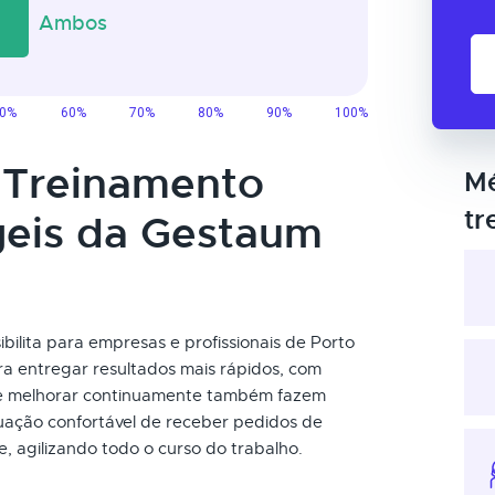
o Treinamento
Mé
tr
geis da Gestaum
ilita para empresas e profissionais de Porto
a entregar resultados mais rápidos, com
e e melhorar continuamente também fazem
tuação confortável de receber pedidos de
, agilizando todo o curso do trabalho.