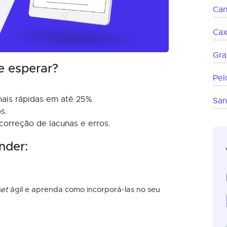
Can
Cax
Gra
e esperar?
Pel
ais rápidas em até 25%.
San
s.
 correção de lacunas e erros.
nder:
et
ágil e aprenda como incorporá-las no seu