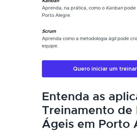
Kanban
Aprenda, na prática, como o
Kanban
pode i
Porto Alegre.
Scrum
Aprenda como a metodologia ágil pode cria
equipe.
Quero iniciar um trein
Entenda as apli
Treinamento de
Ágeis em Porto 