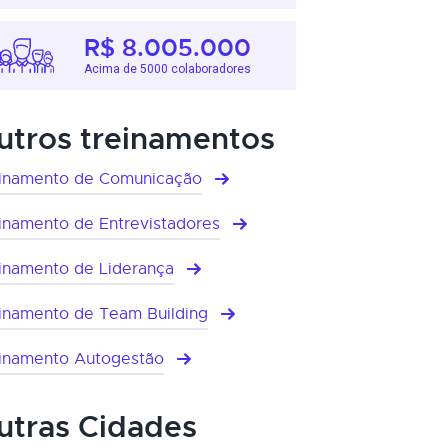
R$ 8.005.000
Acima de 5000 colaboradores
utros treinamentos
inamento de Comunicação
inamento de Entrevistadores
inamento de Liderança
inamento de Team Building
inamento Autogestão
utras Cidades