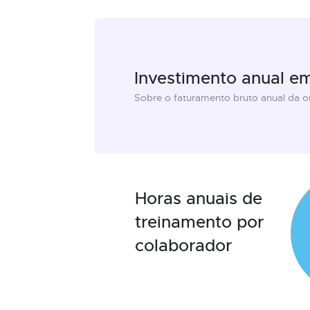
Investimento anual e
Sobre o faturamento bruto anual da 
Horas anuais de
treinamento por
colaborador