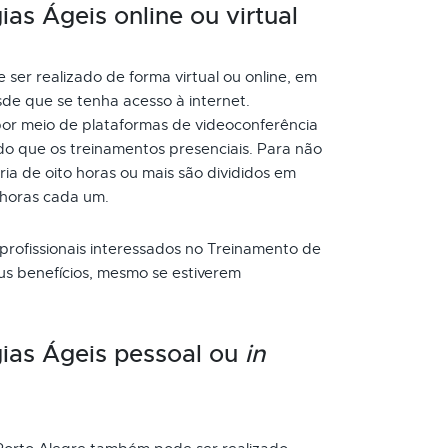
s Ágeis online ou virtual
er realizado de forma virtual ou online, em
de que se tenha acesso à internet.
or meio de plataformas de videoconferência
do que os treinamentos presenciais. Para não
a de oito horas ou mais são divididos em
 horas cada um.
 profissionais interessados no Treinamento de
us benefícios, mesmo se estiverem
ias Ágeis pessoal ou
in