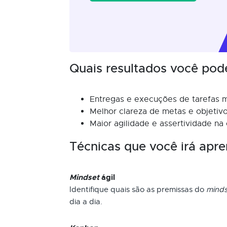
Quais resultados você pod
Entregas e execuções de tarefas m
Melhor clareza de metas e objetivo
Maior agilidade e assertividade na
Técnicas que você irá apre
Mindset
ágil
Identifique quais são as premissas do
minds
dia a dia.