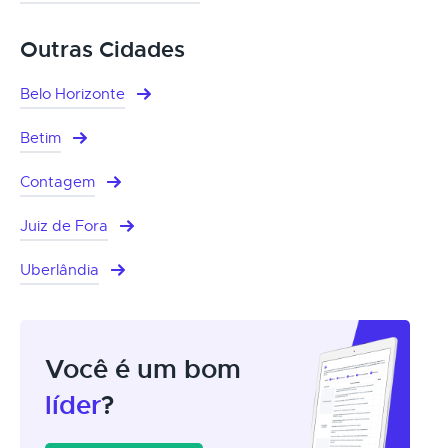
Outras Cidades
Belo Horizonte
Betim
Contagem
Juiz de Fora
Uberlândia
Você é um bom
líder
?