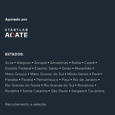
Apoiado por
ESTADOS:
Acre
Alagoas
Amapá
Amazonas
Bahia
Ceará
Distrito Federal
Espírito Santo
Goiás
Maranhão
Mato Grosso
Mato Grosso do Sul
Minas Gerais
Pará
Paraíba
Paraná
Pernambuco
Piauí
Rio de Janeiro
Rio Grande do Norte
Rio Grande do Sul
Rondônia
Roraima
Santa Catarina
São Paulo
Sergipe
Tocantins
Recrutamento e seleção