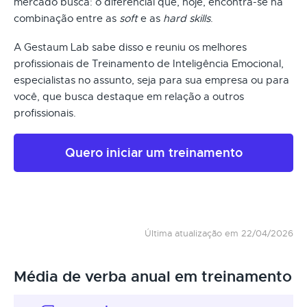
mercado busca: o diferencial que, hoje, encontra-se na
combinação entre as
soft
e as
hard skills
.
A Gestaum Lab sabe disso e reuniu os melhores
profissionais de Treinamento de Inteligência Emocional,
especialistas no assunto, seja para sua empresa ou para
você, que busca destaque em relação a outros
profissionais.
Quero iniciar um treinamento
Última atualização em 22/04/2026
Média de verba anual em treinamento