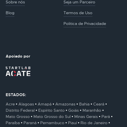
Sobre nós
Seja um Parceiro
Blog
Termos de Uso
Politica de Privacidade
Apoiado por
ESTADOS:
Acre
Alagoas
Amapá
Amazonas
Bahia
Ceará
Distrito Federal
Espírito Santo
Goiás
Maranhão
Mato Grosso
Mato Grosso do Sul
Minas Gerais
Pará
Paraíba
Paraná
Pernambuco
Piauí
Rio de Janeiro