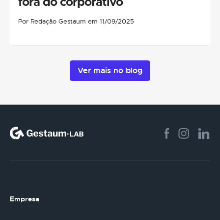
fora do corporativo
Por Redação Gestaum em 11/09/2025
Ver mais no blog
Empresa