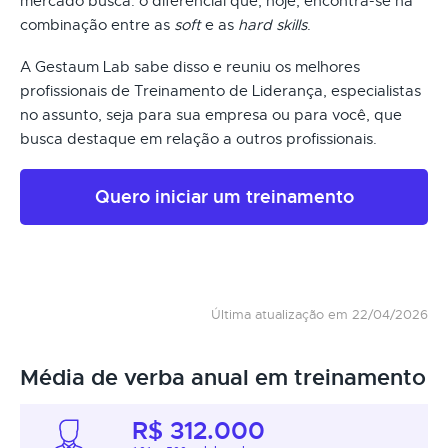
mercado busca: o diferencial que, hoje, encontra-se na
combinação entre as
soft
e as
hard skills
.
A Gestaum Lab sabe disso e reuniu os melhores
profissionais de Treinamento de Liderança, especialistas
no assunto, seja para sua empresa ou para você, que
busca destaque em relação a outros profissionais.
Quero iniciar um treinamento
Última atualização em 22/04/2026
Média de verba anual em treinamento
R$ 312.000