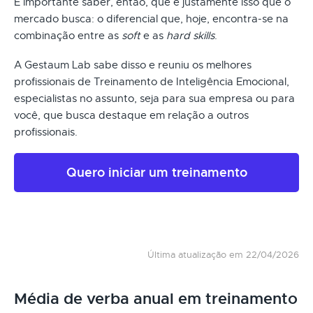
É importante saber, então, que é justamente isso que o
mercado busca: o diferencial que, hoje, encontra-se na
combinação entre as
soft
e as
hard skills
.
A Gestaum Lab sabe disso e reuniu os melhores
profissionais de Treinamento de Inteligência Emocional,
especialistas no assunto, seja para sua empresa ou para
você, que busca destaque em relação a outros
profissionais.
Quero iniciar um treinamento
Última atualização em 22/04/2026
Média de verba anual em treinamento