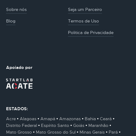
Sobre nós
Seja um Parceiro
Blog
Termos de Uso
Politica de Privacidade
Apoiado por
ESTADOS:
Acre
Alagoas
Amapá
Amazonas
Bahia
Ceará
Distrito Federal
Espírito Santo
Goiás
Maranhão
Mato Grosso
Mato Grosso do Sul
Minas Gerais
Pará