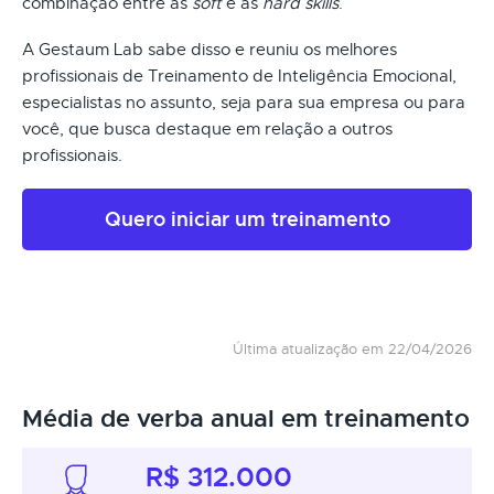
combinação entre as
soft
e as
hard skills
.
A Gestaum Lab sabe disso e reuniu os melhores
profissionais de Treinamento de Inteligência Emocional,
especialistas no assunto, seja para sua empresa ou para
você, que busca destaque em relação a outros
profissionais.
Quero iniciar um treinamento
Última atualização em 22/04/2026
Média de verba anual em treinamento
R$ 312.000