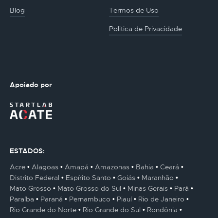
Blog
Termos de Uso
Politica de Privacidade
Apoiado por
ESTADOS:
Acre
Alagoas
Amapá
Amazonas
Bahia
Ceará
Distrito Federal
Espírito Santo
Goiás
Maranhão
Mato Grosso
Mato Grosso do Sul
Minas Gerais
Pará
Paraíba
Paraná
Pernambuco
Piauí
Rio de Janeiro
Rio Grande do Norte
Rio Grande do Sul
Rondônia