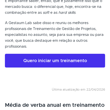
É importante saber, então, que é justamente isso que o
mercado busca: o diferencial que, hoje, encontra-se na
combinação entre as
soft
e as
hard skills
.
A Gestaum Lab sabe disso e reuniu os melhores
profissionais de Treinamento de Gestão de Projetos,
especialistas no assunto, seja para sua empresa ou para
você, que busca destaque em relação a outros
profissionais.
Quero iniciar um treinamento
Última atualização em 22/04/2026
Média de verba anual em treinamento