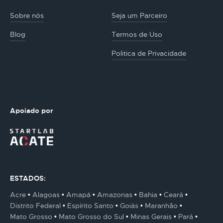
Sobre nós
Seja um Parceiro
Blog
Termos de Uso
Politica de Privacidade
Apoiado por
ESTADOS:
Acre
Alagoas
Amapá
Amazonas
Bahia
Ceará
Distrito Federal
Espírito Santo
Goiás
Maranhão
Mato Grosso
Mato Grosso do Sul
Minas Gerais
Pará