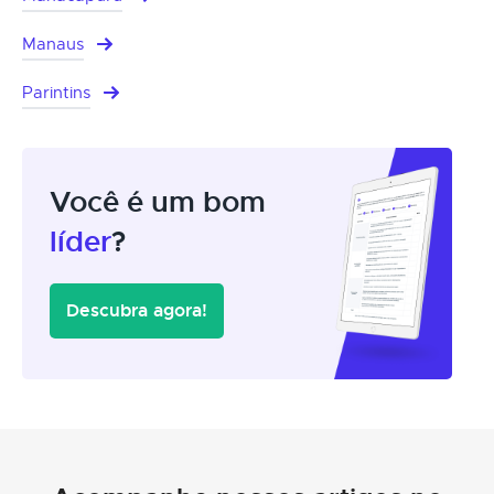
Manaus
Parintins
Você é um bom
líder
?
Descubra agora!