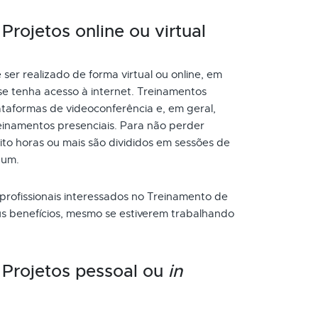
rojetos online ou virtual
er realizado de forma virtual ou online, em
se tenha acesso à internet. Treinamentos
taformas de videoconferência e, em geral,
inamentos presenciais. Para não perder
to horas ou mais são divididos em sessões de
 um.
 profissionais interessados no Treinamento de
us benefícios, mesmo se estiverem trabalhando
 Projetos pessoal ou
in