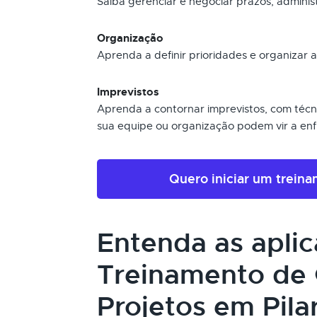
Saiba gerenciar e negociar prazos, admini
Organização
Aprenda a definir prioridades e organizar a
Imprevistos
Aprenda a contornar imprevistos, com técni
sua equipe ou organização podem vir a enf
Quero iniciar um trein
Entenda as apli
Treinamento de 
Projetos em Pilar