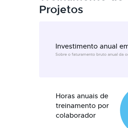
Projetos
Investimento anual e
Sobre o faturamento bruto anual da 
Horas anuais de
treinamento por
colaborador