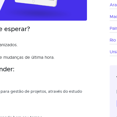
Ara
Mac
e esperar?
Pal
Rio
anizados.
Uni
 e mudanças de última hora.
nder:
 para gestão de projetos, através do estudo