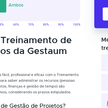
o Treinamento de
Mé
tr
tos da Gestaum
s fácil, profissional e eficaz com o Treinamento
ara saber administrar os recursos (pessoas
ntos, finanças e gestão de tempo) são
ivos, considerando os prazos estipulados.
de Gestão de Projetos?