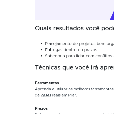
Quais resultados você pod
Planejamento de projetos bem org
Entregas dentro do prazos.
Sabedoria para lidar com conflitos
Técnicas que você irá apre
Ferramentas
Aprenda a utilizar as melhores ferramentas
de
cases
reais em Pilar.
Prazos