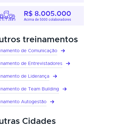
R$ 8.005.000
Acima de 5000 colaboradores
utros treinamentos
inamento de Comunicação
inamento de Entrevistadores
inamento de Liderança
inamento de Team Building
inamento Autogestão
utras Cidades