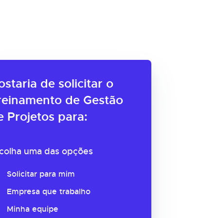
ostaria de solicitar o
reinamento de Gestão
e Projetos para:
colha uma das opções
Solicitar para mim
Empresa que trabalho
Minha equipe