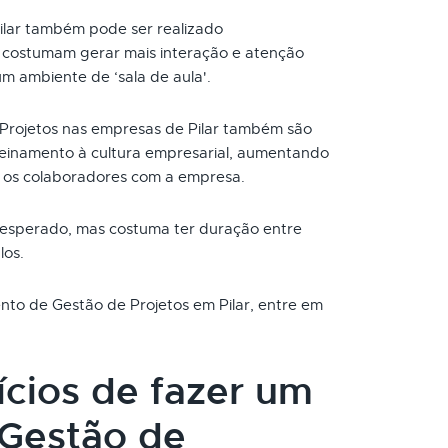
ilar também pode ser realizado
s costumam gerar mais interação e atenção
um ambiente de ‘sala de aula'.
Projetos nas empresas de Pilar também são
reinamento à cultura empresarial, aumentando
 os colaboradores com a empresa.
 esperado, mas costuma ter duração entre
los.
ento de Gestão de Projetos em Pilar, entre em
ícios de fazer um
Gestão de