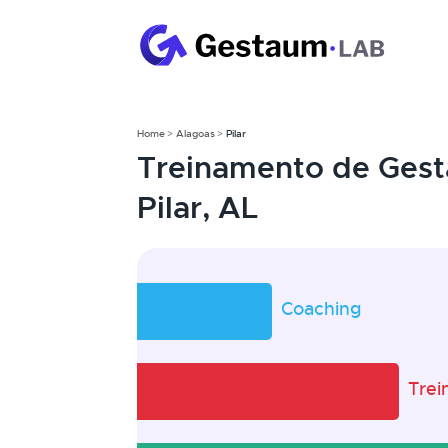
Home
Alagoas
Pilar
Treinamento de Gest
Pilar, AL