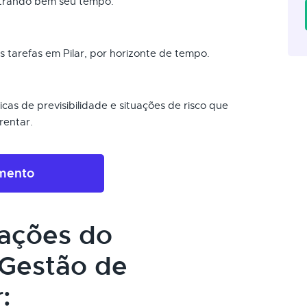
strando bem seu tempo.
s tarefas em Pilar, por horizonte de tempo.
cas de previsibilidade e situações de risco que
rentar.
amento
cações do
Gestão de
: