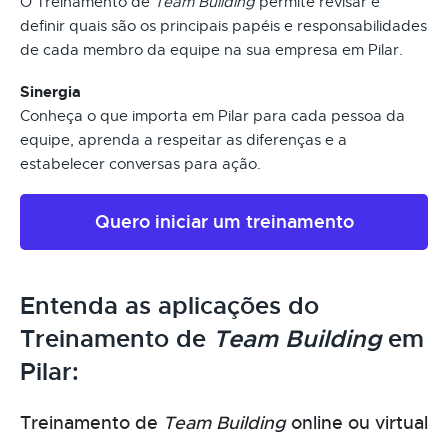
O Treinamento de
Team Building
permite revisar e
definir quais são os principais papéis e responsabilidades
de cada membro da equipe na sua empresa em Pilar.
Sinergia
Conheça o que importa em Pilar para cada pessoa da
equipe, aprenda a respeitar as diferenças e a
estabelecer conversas para ação.
Quero iniciar um treinamento
Entenda as aplicações do
Treinamento de
Team Building
em
Pilar:
Treinamento de
Team Building
online ou virtual