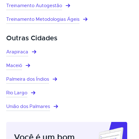
Treinamento Autogestão
Treinamento Metodologias Ágeis
Outras Cidades
Arapiraca
Maceió
Palmeira dos Índios
Rio Largo
União dos Palmares
Você é um bom