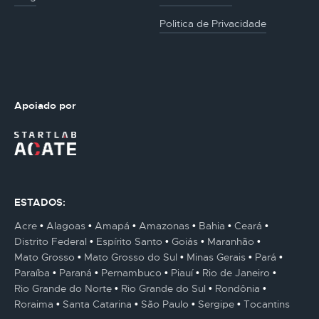
Politica de Privacidade
Apoiado por
ESTADOS:
Acre
Alagoas
Amapá
Amazonas
Bahia
Ceará
Distrito Federal
Espírito Santo
Goiás
Maranhão
Mato Grosso
Mato Grosso do Sul
Minas Gerais
Pará
Paraíba
Paraná
Pernambuco
Piauí
Rio de Janeiro
Rio Grande do Norte
Rio Grande do Sul
Rondônia
Roraima
Santa Catarina
São Paulo
Sergipe
Tocantins