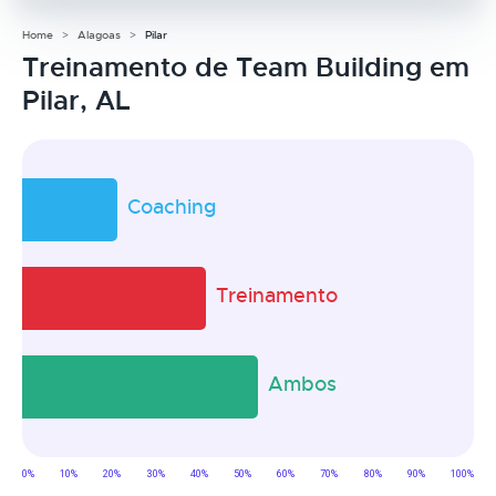
Home
Alagoas
Pilar
Treinamento de Team Building em
Pilar, AL