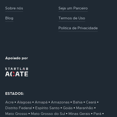
Sobre nós
Seja um Parceiro
Blog
Termos de Uso
Politica de Privacidade
Apoiado por
ESTADOS:
Acre
Alagoas
Amapá
Amazonas
Bahia
Ceará
Distrito Federal
Espírito Santo
Goiás
Maranhão
Mato Grosso
Mato Grosso do Sul
Minas Gerais
Pará