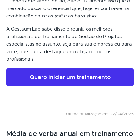
É importante saber, então, que é justamente isso que o
mercado busca: o diferencial que, hoje, encontra-se na
combinação entre as
soft
e as
hard skills
.
A Gestaum Lab sabe disso e reuniu os melhores
profissionais de Treinamento de Gestão de Projetos,
especialistas no assunto, seja para sua empresa ou para
você, que busca destaque em relação a outros
profissionais.
Quero iniciar um treinamento
Última atualização em 22/04/2026
Média de verba anual em treinamento